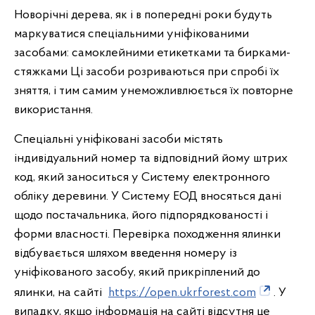
Новорічні дерева, як і в попередні роки будуть
маркуватися спеціальними уніфікованими
засобами: самоклейними етикетками та бирками-
стяжками Ці засоби розриваються при спробі їх
зняття, і тим самим унеможливлюється їх повторне
використання.
Спеціальні уніфіковані засоби містять
індивідуальний номер та відповідний йому штрих
код, який заноситься у Систему електронного
обліку деревини. У Систему ЕОД вносяться дані
щодо постачальника, його підпорядкованості і
форми власності. Перевірка походження ялинки
відбувається шляхом введення номеру із
уніфікованого засобу, який прикріплений до
ялинки, на сайті
https://open.ukrforest.com
. У
випадку, якщо інформація на сайті відсутня це