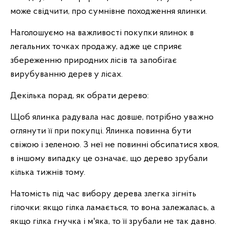
може свідчити, про сумнівне походження ялинки.
Наголошуємо на важливості покупки ялинок в
легальних точках продажу, адже це сприяє
збереженню природних лісів та запобігає
вирубуванню дерев у лісах.
Декілька порад, як обрати дерево:
Щоб ялинка радувала нас довше, потрібно уважно
оглянути її при покупці. Ялинка повинна бути
свіжою і зеленою. З неї не повинні обсипатися хвоя,
в іншому випадку це означає, що дерево зрубали
кілька тижнів тому.
Натомість під час вибору дерева злегка зігніть
гілочки: якщо гілка ламається, то вона залежалась, а
якщо гілка гнучка і м'яка, то її зрубали не так давно.