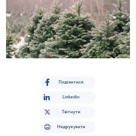
Поділитися
Linkedin
Твітнути
Надрукувати