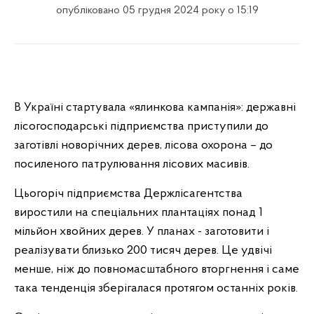
опубліковано 05 грудня 2024 року о 15:19
В Україні стартувала «ялинкова кампанія»: державні
лісогосподарські підприємства приступили до
заготівлі новорічних дерев, лісова охорона – до
посиленого патрулювання лісових масивів.
Цьогоріч підприємства Держлісагентства
виростили на спеціальних плантаціях понад 1
мільйон хвойних дерев. У планах - заготовити і
реалізувати близько 200 тисяч дерев. Це удвічі
менше, ніж до повномасштабного вторгнення і саме
така тенденція зберігалася протягом останніх років.