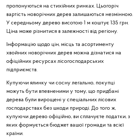
пропонуються на стихійних ринках. Цьогоріч
вартість новорічних дерев залишаються незмінною.
У середньому дерево висотою 1 м коштує 135 грн.
Ціна може різнитися в залежності від регіону.
Інформацію щодо цін, місць та асортименту
хвойних новорічних дерев можна дізнатися на
офіційних ресурсах лісогосподарських
підприємств.
Купуючи ялинку чи сосну легально, покупці
можуть бути впевненими у тому, що придбані
дерева були вирощені у спеціальних лісових
господарствах без шкоди природі. До того ж,
купуючи дерево офіційно, ви сплачуєте податки, з
яких формується бюджет вашої громади та всієї
країни.