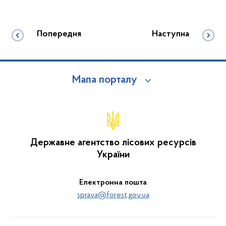
Попередня
Наступна
Мапа порталу
Державне агентство лісових ресурсів
України
Електронна пошта
sprava@forest.gov.ua