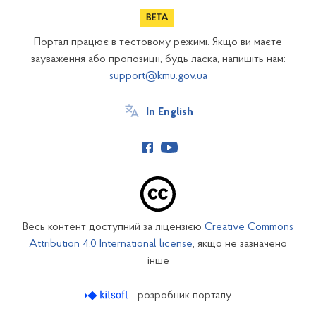
Портал працює в тестовому режимі. Якщо ви маєте
зауваження або пропозиції, будь ласка, напишіть нам:
support@kmu.gov.ua
In English
Весь контент доступний за ліцензією
Creative Commons
Attribution 4.0 International license
, якщо не зазначено
інше
розробник порталу