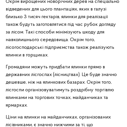
Окрім вирощених новорічних дерев на спеціально
відведених для цього плантаціях, яких в галузі
близько 3 тисяч гектарів, ялинки для реалізації
також будуть заготовлятися під час рубок догляду
за лісом. Такі способи мінімізують шкоду для
навколишнього середовища. Окрім того,
лісогосподарські підприємства також реалізують
ялинки в горщиках.
Громадяни можуть придбати ялинки прямо в
державних лісгоспах (лісництвах). Це буде значно
дешевше, ніж на ялинкових базарах. Окрім того,
лісгоспи організовуватимуть роздрібну торгівлю
ялинками на торгових точках, майданчиках та
ярмарках.
Ціни на ялинки на майданчиках, організованих
лісівниками, є значно нижчими за ті, що