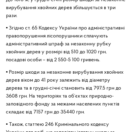
вирубування хвойних дерев збільшується в три
рази.
▪️ Згідно ст. 65 Кодексу України про адміністративні
правопорушення лісопорушники сплачують
адміністративний штраф за незаконну рубку
хвойних дерев у розмірі від 510 до 1020 грн,
посадові особи – від 2 550-5 100 гривень.
▪️ Розмір шкоди за незаконне вирубування хвойних
дерев віком до 41 року залежить від діаметру
дерева та в грудні-січні становить від 797,5 грн до
3608 грн. На територіях та об’єктах природно-
заповідного фонду за межами населених пунктів
складає від 7157 грн до 35440 грн.
▪️ Також, статтею 246 Кримінального кодексу