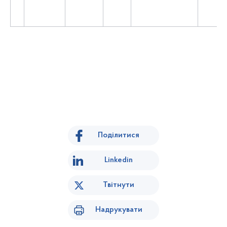
Поділитися
Linkedin
Твітнути
Надрукувати