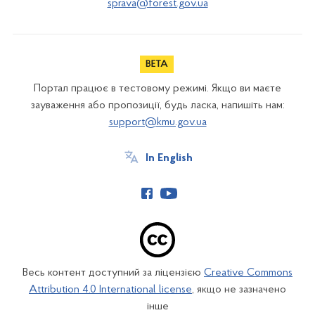
sprava@forest.gov.ua
Портал працює в тестовому режимі. Якщо ви маєте
зауваження або пропозиції, будь ласка, напишіть нам:
support@kmu.gov.ua
In English
Весь контент доступний за ліцензією
Creative Commons
Attribution 4.0 International license
, якщо не зазначено
інше