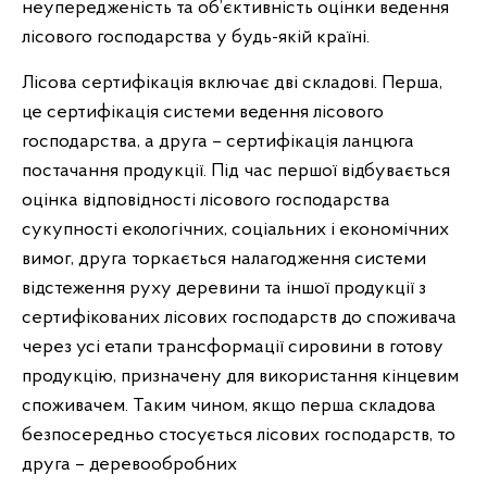
неупередженість та об’єктивність оцінки ведення
лісового господарства у будь-якій країні.
Лісова сертифікація включає дві складові. Перша,
це сертифікація системи ведення лісового
господарства, а друга – сертифікація ланцюга
постачання продукції. Під час першої відбувається
оцінка відповідності лісового господарства
сукупності екологічних, соціальних і економічних
вимог, друга торкається налагодження системи
відстеження руху деревини та іншої продукції з
сертифікованих лісових господарств до споживача
через усі етапи трансформації сировини в готову
продукцію, призначену для використання кінцевим
споживачем. Таким чином, якщо перша складова
безпосередньо стосується лісових господарств, то
друга – деревообробних