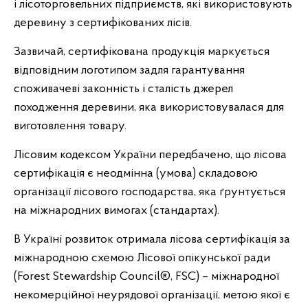
і лісоторговельних підприємств, які використовують
деревину з сертифікованих лісів.
Зазвичай, сертифікована продукція маркується
відповідним логотипом задля гарантування
споживачеві законність і сталість джерел
походження деревини, яка використовувалася для
виготовлення товару.
Лісовим кодексом України передбачено, що лісова
сертифікація є неодмінна (умова) складовою
організації лісового господарства, яка ґрунтується
на міжнародних вимогах (стандартах).
В Україні розвиток отримала лісова сертифікація за
міжнародною схемою Лісової опікунської ради
(Forest Stewardship Council®, FSC) – міжнародної
некомерційної неурядової організації, метою якої є