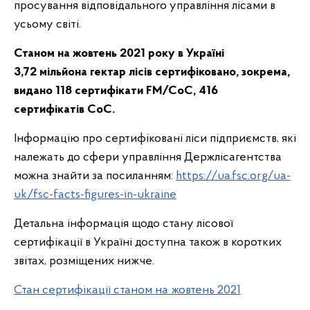
просування відповідального управління лісами в
усьому світі.
Станом на жовтень 2021 року в Україні
3,72
мільйона гектар лісів сертифіковано, зокрема,
видано 118 сертифікати FM/CoC, 416
сертифікатів
CoC.
Інформацію про сертифіковані ліси підприємств, які
належать до сфери управління Держлісагентства
можна знайти за посиланням:
https://ua.fsc.org/ua-
uk/fsc-facts-figures-in-ukraine
Детальна інформація щодо стану лісової
сертифікації в Україні доступна також в коротких
звітах, розміщених нижче.
Стан сертифікації станом на жовтень 2021