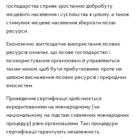
господарства сприяє зростанню добробуту
місцевого населення і суспільства в цілому, а також
стимулює місцеве населення зберігати лісові
ресурси.
Економічно життєздатне використання лісових
ресурсів означає, що лісове господарство і
лісокористування організовані й управляються
таким чином, щоб бути прибутковими, проте не
шляхом виснаження лісових ресурсів і природних
екосистем.
Проведення сертифікації здійснюється
акредитованими на міжнародному (чи
національному на підставі схвалених міжнародних
процедур) рівні організаціями. Такі процедури
сертифікації гарантують незалежність,