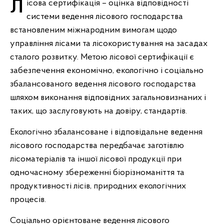
Лісова сертифікація – оцінка відповідності
системи ведення лісового господарства
встановленим міжнародним вимогам щодо
управління лісами та лісокористування на засадах
сталого розвитку. Метою лісової сертифікації є
забезпечення економічно, екологічно і соціально
збалансованого ведення лісового господарства
шляхом виконання відповідних загальновизнаних і
таких, що заслуговують на довіру, стандартів.
Екологічно збалансоване і відповідальне ведення
лісового господарства передбачає заготівлю
лісоматеріалів та іншої лісової продукції при
одночасному збереженні біорізноманіття та
продуктивності лісів, природних екологічних
процесів.
Соціально орієнтоване ведення лісового