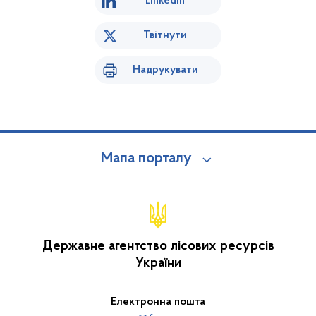
Linkedin
Твітнути
Надрукувати
Мапа порталу
Державне агентство лісових ресурсів
України
Електронна пошта