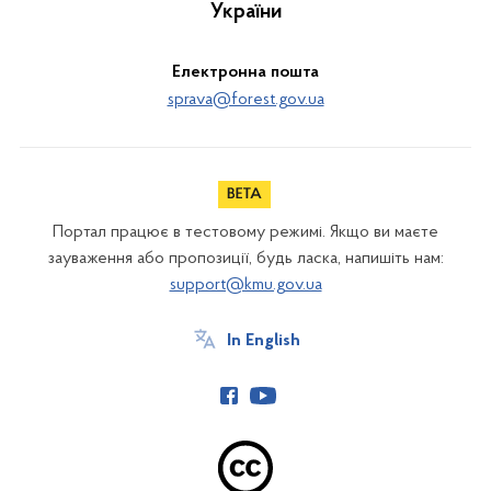
України
Електронна пошта
sprava@forest.gov.ua
Портал працює в тестовому режимі. Якщо ви маєте
зауваження або пропозиції, будь ласка, напишіть нам:
support@kmu.gov.ua
In English