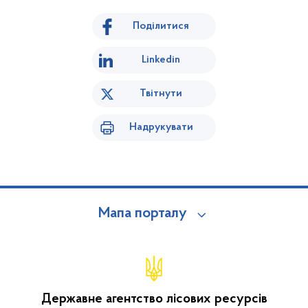
Поділитися
Linkedin
Твітнути
Надрукувати
Мапа порталу
Державне агентство лісових ресурсів