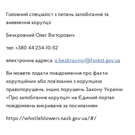
Головний спеціаліст з питань запобігання та
виявлення корупції
Безкровний Олег Вікторович
тел. +380 44 234-10-52
електронна адреса:
o.bezkrovniy@forest.gov.ua
Ви можете подати повідомлення про факти
корупційних або пов’язаних з корупцією
правопорушень, інших порушень Закону України
«Про запобігання корупції» на Єдиний портал
повідомлень викривачів за посиланням
https://whistleblowers.nazk.gov.ua/#/