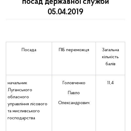
посад державної служби
05.04.2019
Посада
ПІБ переможця
Загальна
кількість
балів
начальник
Головченко
11,4
Луганського
Павло
обласного
Олександрович
управління лісового
та мисливського
господарства