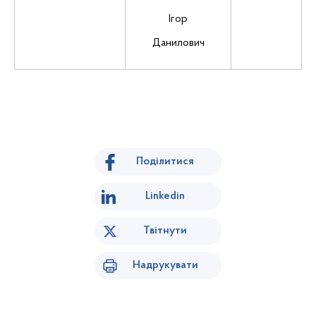
Ігор
Данилович
Поділитися
Linkedin
Твітнути
Надрукувати