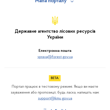
Мапа порталу
Державне агентство лісових ресурсів
України
Електронна пошта
sprava@forest.gov.ua
Портал працює в тестовому режимі. Якщо ви маєте
зауваження або пропозиції, будь ласка, напишіть нам:
support@kmu.gov.ua