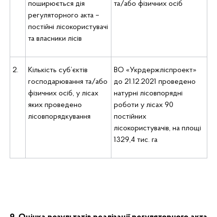
поширюється дія
та/або фізичних осіб
регуляторного акта –
постійні лісокористувачі
та власники лісів
2.
Кількість суб’єктів
ВО «Укрдержліспроект»
господарювання та/або
до 21.12.2021 проведено
фізичних осіб, у лісах
натурні лісовпорядні
яких проведено
роботи у лісах 90
лісовпорядкування
постійних
лісокористувачів, на площі
1329,4 тис. га