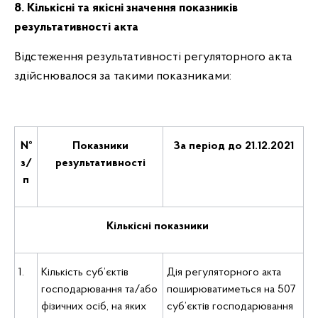
8. Кількісні та якісні значення показників
результативності акта
Відстеження результативності регуляторного акта
здійснювалося за такими показниками:
№
Показники
За період до 21.12.2021
з/
результативності
п
Кількісні показники
1.
Кількість суб’єктів
Дія регуляторного акта
господарювання та/або
поширюватиметься на 507
фізичних осіб, на яких
суб’єктів господарювання