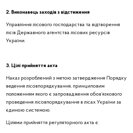
2. Виконавець заходів з відстеження
Управління лісового господарства та відтворення
лісів Державного агентства лісових ресурсів
України.
3. Цілі прийняття акта
Наказ розроблений з метою затвердження Порядку
ведення лісовпорядкування, принциповим
положенням якого є запровадження обов’язкового
проведення лісовпорядкування в лісах України за
єдиною системою.
Цілями прийняття регуляторного акта є: