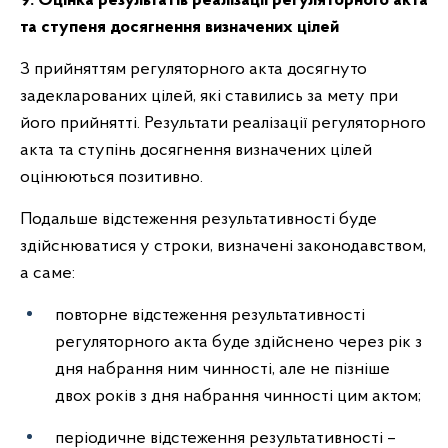
9. Оцінка результатів реалізації регуляторного акта
та ступеня досягнення визначених цілей
З прийняттям регуляторного акта досягнуто
задекларованих цілей, які ставились за мету при
його прийнятті. Результати реалізації регуляторного
акта та ступінь досягнення визначених цілей
оцінюються позитивно.
Подальше відстеження результативності буде
здійснюватися у строки, визначені законодавством,
а саме:
повторне відстеження результативності
регуляторного акта буде здійснено через рік з
дня набрання ним чинності, але не пізніше
двох років з дня набрання чинності цим актом;
періодичне відстеження результативності –