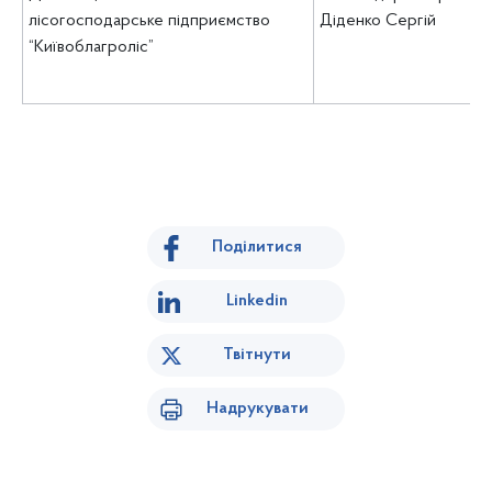
лісогосподарське підприємство
Діденко Сергій
“Київоблагроліс”
Поділитися
Linkedin
Твітнути
Надрукувати