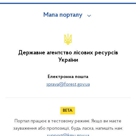
Мапа порталу
Державне агентство лісових ресурсів
України
Електронна пошта
sprava@forest.gov.ua
Портал працює в тестовому режимі. Якщо ви маєте
зауваження або пропозиції, будь ласка, напишіть нам:
support@kmu.gov.ua