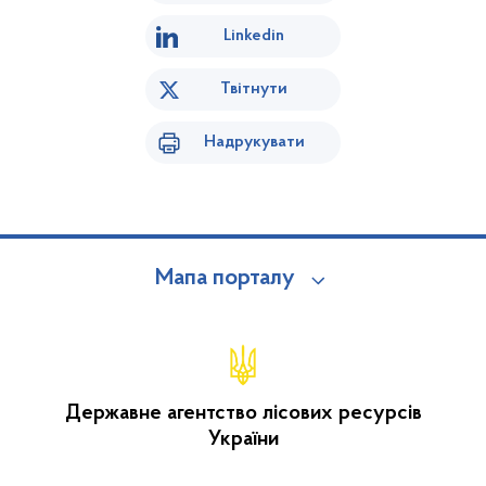
Linkedin
Твітнути
Надрукувати
Мапа порталу
Державне агентство лісових ресурсів
України