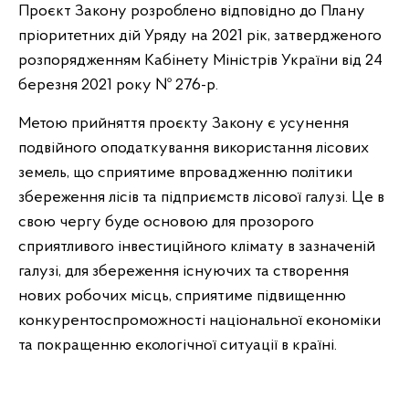
Проєкт Закону розроблено відповідно до Плану
пріоритетних дій Уряду на 2021 рік, затвердженого
розпорядженням Кабінету Міністрів України від 24
березня 2021 року № 276-р.
Метою прийняття проєкту Закону є усунення
подвійного оподаткування використання лісових
земель, що сприятиме впровадженню політики
збереження лісів та підприємств лісової галузі. Це в
свою чергу буде основою для прозорого
сприятливого інвестиційного клімату в зазначеній
галузі, для збереження існуючих та створення
нових робочих місць, сприятиме підвищенню
конкурентоспроможності національної економіки
та покращенню екологічної ситуації в країні.