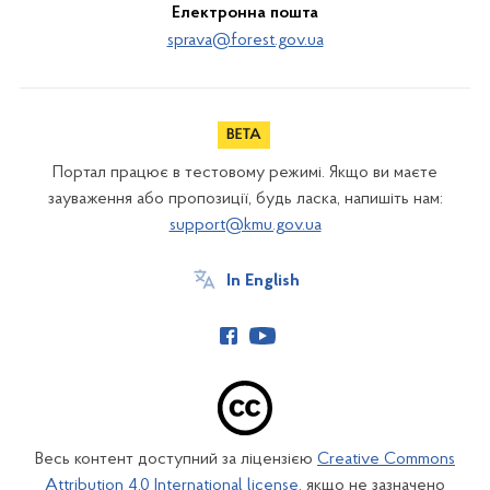
Електронна пошта
sprava@forest.gov.ua
Портал працює в тестовому режимі. Якщо ви маєте
зауваження або пропозиції, будь ласка, напишіть нам:
support@kmu.gov.ua
In English
Весь контент доступний за ліцензією
Creative Commons
Attribution 4.0 International license
, якщо не зазначено