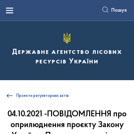
до
основного
Пошук
вмісту
Menu
Державне агентство лісових
ресурсів України
Проекти регуляторних актів
04.10.2021 -ПОВІДОМЛЕННЯ про
оприлюднення проєкту Закону