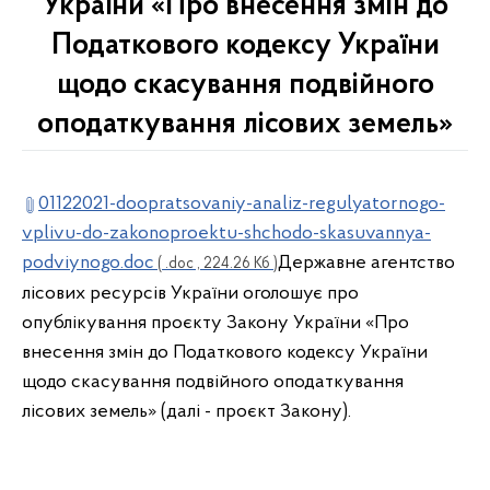
України «Про внесення змін до
Податкового кодексу України
щодо скасування подвійного
оподаткування лісових земель»
01122021-doopratsovaniy-analiz-regulyatornogo-
vplivu-do-zakonoproektu-shchodo-skasuvannya-
podviynogo.doc
Державне агентство
( .doc , 224.26 Кб )
лісових ресурсів України оголошує про
опублікування проєкту Закону України «Про
внесення змін до Податкового кодексу України
щодо скасування подвійного оподаткування
лісових земель» (далі - проєкт Закону).