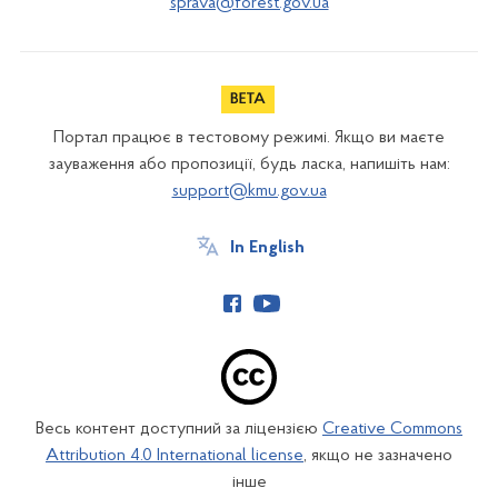
sprava@forest.gov.ua
Портал працює в тестовому режимі. Якщо ви маєте
зауваження або пропозиції, будь ласка, напишіть нам:
support@kmu.gov.ua
In English
Весь контент доступний за ліцензією
Creative Commons
Attribution 4.0 International license
, якщо не зазначено
інше