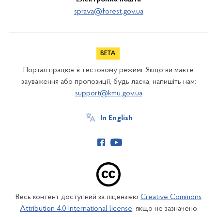
sprava@forest.gov.ua
Портал працює в тестовому режимі. Якщо ви маєте
зауваження або пропозиції, будь ласка, напишіть нам:
support@kmu.gov.ua
In English
Весь контент доступний за ліцензією
Creative Commons
Attribution 4.0 International license
, якщо не зазначено