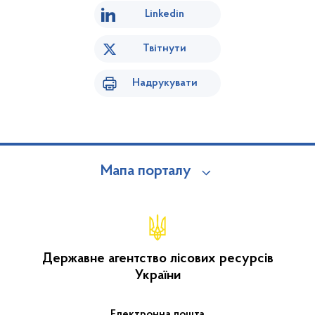
Linkedin
Твітнути
Надрукувати
Мапа порталу
Державне агентство лісових ресурсів
України
Електронна пошта