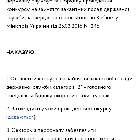
державну службу» та Порядку проведення
конкурсу на зайняття вакантних посад державної
служби, затвердженого постановою Кабінету
Міністрів України від 25.03.2016 № 246
НАКАЗУЮ:
1. Оголосити конкурс на зайняття вакантної посади
державної служби категорії "В" - головного
спеціаліста Відділу охорони і захисту лісів.
2. Затвердити умови проведення конкурсу
(
додаються
).
3. Сектору з персоналу забезпечити
оприлюднення оголошення про проведення