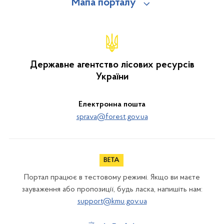
Мапа порталу
Державне агентство лісових ресурсів
України
Електронна пошта
sprava@forest.gov.ua
Портал працює в тестовому режимі. Якщо ви маєте
зауваження або пропозиції, будь ласка, напишіть нам:
support@kmu.gov.ua