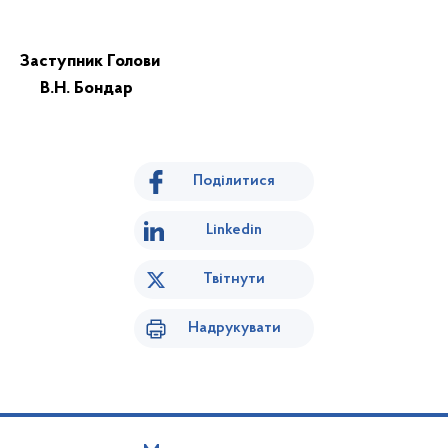
Заступник Голови
В.Н. Бондар
Поділитися
Linkedin
Твітнути
Надрукувати