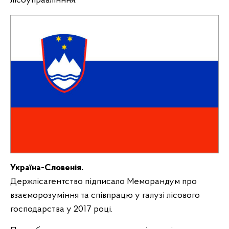
лісоуправлінння.
Україна-Словенія.
Держлісагентство підписало Меморандум про
взаєморозуміння та співпрацю у галузі лісового
господарства у 2017 році.