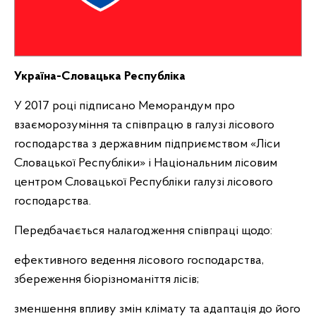
Україна-Словацька Республіка
У 2017 році підписано Меморандум про
взаєморозуміння та співпрацю в галузі лісового
господарства з державним підприємством «Ліси
Словацької Республіки» і Національним лісовим
центром Словацької Республіки галузі лісового
господарства.
Передбачається налагодження співпраці щодо:
ефективного ведення лісового господарства,
збереження біорізноманіття лісів;
зменшення впливу змін клімату та адаптація до його