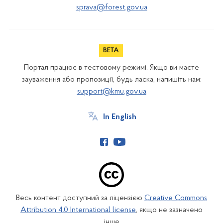
sprava@forest.gov.ua
Портал працює в тестовому режимі. Якщо ви маєте
зауваження або пропозиції, будь ласка, напишіть нам:
support@kmu.gov.ua
In English
Весь контент доступний за ліцензією
Creative Commons
Attribution 4.0 International license
, якщо не зазначено
інше