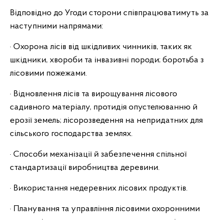
Відповідно до Угоди сторони співпрацюватимуть за
наступними напрямами:
· Охорона лісів від шкідливих чинників, таких як
шкідники, хвороби та інвазивні породи; боротьба з
лісовими пожежами.
· Відновлення лісів та вирощування лісового
садивного матеріалу, протидія опустелюванню й
ерозії земель; лісорозведення на непридатних для
сільського господарства землях.
· Способи механізації й забезпечення спільної
стандартизації виробництва деревини.
· Використання недеревних лісових продуктів.
· Планування та управління лісовими охоронними