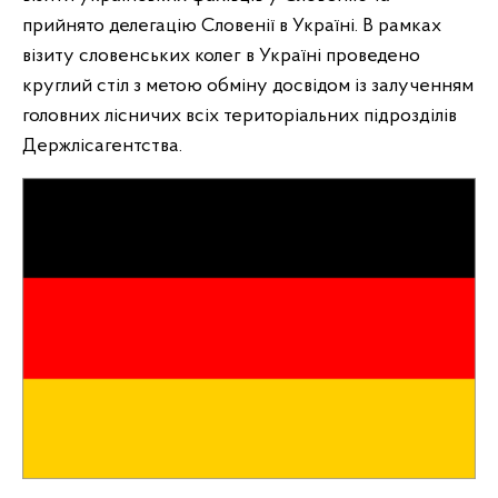
прийнято делегацію Словенії в Україні. В рамках
візиту словенських колег в Україні проведено
круглий стіл з метою обміну досвідом із залученням
головних лісничих всіх територіальних підрозділів
Держлісагентства.