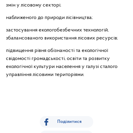
змін у лісовому секторі;
наближеного до природи лісівництва;
застосування екологобезбечних технологій,
збалансованого використання лісових ресурсів;
підвищення рівня обізнаності та екологічної
свідомості громадськості, освіти та розвитку
екологічної культури населення у галузі сталого
управління лісовими територіями.
Поділитися