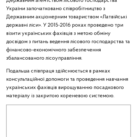
Державним агентством лісового господарства
України започатковано співробітництво з
Державним акціонерним товариством «Латвійські
державні ліси». У 2015-2016 роках проведено три
візити українських фахівців з метою обміну
досвідом з питань ведення лісового господарства та
фінансово-економічного забезпечення
збалансованого лісоуправління.
Подальша співпраця здійснюється в рамках
консультаційної допомоги та проведення навчання
українських фахівців вирощуванню посадкового
матеріалу із закритою кореневою системою.