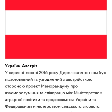
Україна-Австрія
.
У вересні-жовтні 2016 року Держлісагентством був
підготовлений та узгоджений з австрійською
стороною проект Меморандуму про
взаєморозуміння та співпрацю між Міністерством
аграрної політики та продовольства України та
Федеральним міністерством сільського, лісового,