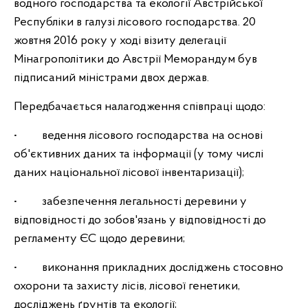
водного господарства та екології Австрійської
Республіки в галузі лісового господарства. 20
жовтня 2016 року у ході візиту делегації
Мінагрополітики до Австрії Меморандум був
підписаний міністрами двох держав.
Передбачається налагодження співпраці щодо:
• ведення лісового господарства на основі
об'єктивних даних та інформації (у тому числі
даних національної лісової інвентаризації);
• забезпечення легальності деревини у
відповідності до зобов'язань у відповідності до
регламенту ЄС щодо деревини;
• виконання прикладних досліджень стосовно
охорони та захисту лісів, лісової генетики,
досліджень ґрунтів та екології;