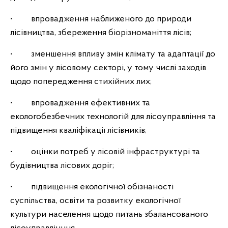
• впровадження наближеного до природи
лісівництва, збереження біорізноманіття лісів;
• зменшення впливу змін клімату та адаптації до
його змін у лісовому секторі, у тому числі заходів
щодо попередження стихійних лих;
• впровадження ефективних та
екологобезбечних технологій для лісоуправління та
підвищення кваліфікації лісівників;
• оцінки потреб у лісовій інфраструктурі та
будівництва лісових доріг;
• підвищення екологічної обізнаності
суспільства, освіти та розвитку екологічної
культури населення щодо питань збалансованого