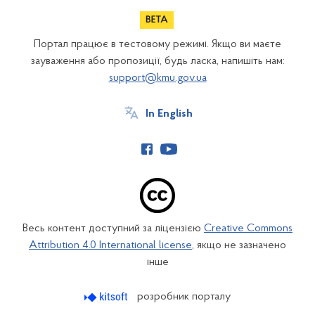
Портал працює в тестовому режимі. Якщо ви маєте
зауваження або пропозиції, будь ласка, напишіть нам:
support@kmu.gov.ua
In English
Весь контент доступний за ліцензією
Creative Commons
Attribution 4.0 International license
, якщо не зазначено
інше
розробник порталу