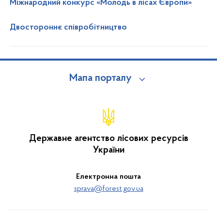
Міжнародний конкурс «Молодь в лісах Європи»
Двостороннє співробітництво
Мапа порталу
Державне агентство лісових ресурсів
України
Електронна пошта
sprava@forest.gov.ua