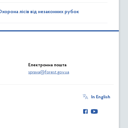
Охорона лісів від незаконних рубок
Електронна пошта
sprava@forest.gov.ua
In English