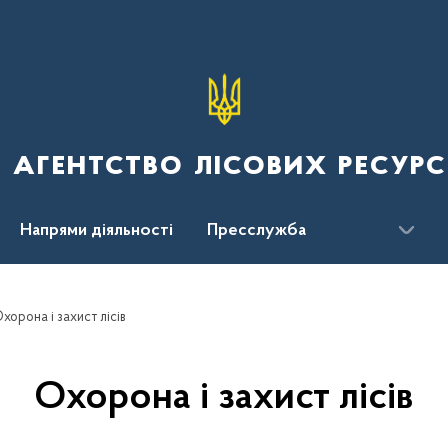
 агентство лісових ресурс
Напрями діяльності
Пресслужба
ження
хорона і захист лісів
Охорона і захист лісів