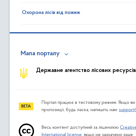
Охорона лісів від пожеж
Мапа порталу
Державне агентство лісових ресурсів
Портал працює в тестовому режимі. Якщо ви
пропозиції, будь ласка, напишіть нам:
support
Весь контент доступний за ліцензією
Creativ
International license
, якщо не зазначено інше