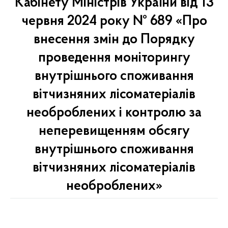
Кабінету Міністрів України від 13
червня 2024 року № 689 «Про
внесення змін до Порядку
проведення моніторингу
внутрішнього споживання
вітчизняних лісоматеріалів
необроблених і контролю за
неперевищенням обсягу
внутрішнього споживання
вітчизняних лісоматеріалів
необроблених»