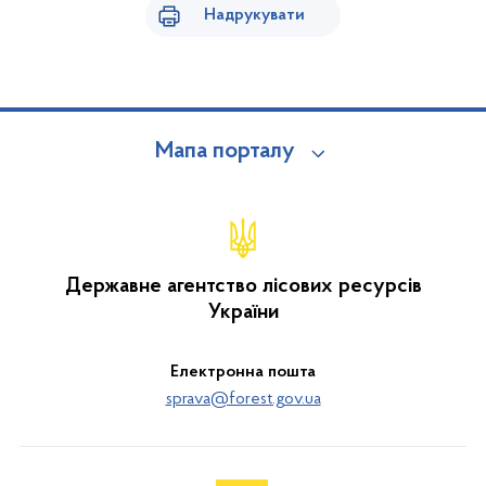
Надрукувати
Мапа порталу
Державне агентство лісових ресурсів
України
Електронна пошта
sprava@forest.gov.ua