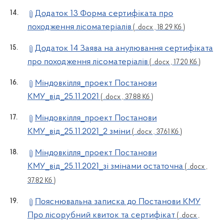
Додаток 13 Форма сертифіката про
походження лісоматеріалів
( .docx , 18.29 Кб )
Додаток 14 Заява на анулювання сертифіката
про походження лісоматеріалів
( .docx , 17.20 Кб )
Міндовкілля_проект Постанови
КМУ_від_25.11.2021
( .docx , 37.88 Кб )
Міндовкілля_проект Постанови
КМУ_від_25.11.2021_2 зміни
( .docx , 37.61 Кб )
Міндовкілля_проект Постанови
КМУ_від_25.11.2021_зі змінами остаточна
( .docx ,
37.82 Кб )
Пояснювальна записка до Постанови КМУ
Про лісорубний квиток та сертифікат
( .docx ,