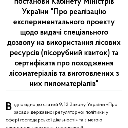
постанови Кабінету Міністрів
України "Про реалізацію
експериментального проекту
щодо видачі спеціального
дозволу на використання лісових
ресурсів (лісорубний квиток) та
сертифіката про походження
лісоматеріалів та виготовлених з
них пиломатеріалів"
Відповідно до статей 9, 13 Закону України «Про
засади державної регуляторної політики у
сфері господарської діяльності» та з метою
одержання зауважень і пропозицій,