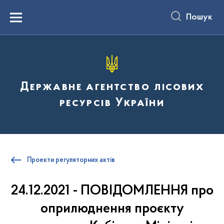
до
основного
Пошук
вмісту
Menu
Державне агентство лісових
ресурсів України
Проекти регуляторних актів
24.12.2021 - ПОВІДОМЛЕННЯ про
оприлюднення проєкту