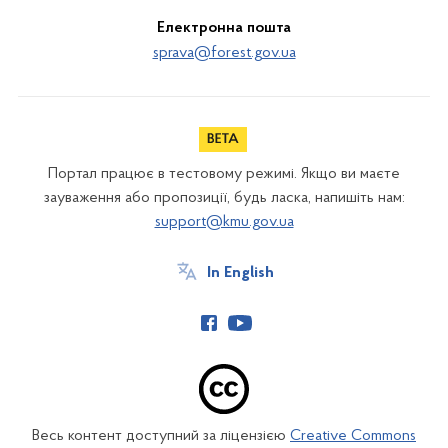
Електронна пошта
sprava@forest.gov.ua
Портал працює в тестовому режимі. Якщо ви маєте
зауваження або пропозиції, будь ласка, напишіть нам:
support@kmu.gov.ua
In English
Весь контент доступний за ліцензією
Creative Commons