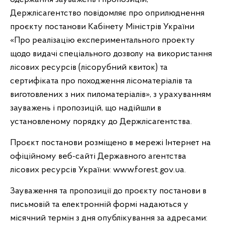
Держлісагентство повідомляє про оприлюднення
проєкту постанови Кабінету Міністрів України
«Про реалізацію експериментального проекту
щодо видачі спеціального дозволу на використання
лісових ресурсів (лісорубний квиток) та
сертифіката про походження лісоматеріалів та
виготовлених з них пиломатеріалів», з урахуванням
зауважень і пропозицій, що надійшли в
установленому порядку до Держлісагентства.
Проєкт постанови розміщено в мережі Інтернет на
офіційному веб-сайті Державного агентства
лісових ресурсів України: www.forest.gov.ua.
Зауваження та пропозиції до проєкту постанови в
письмовій та електронній формі надаються у
місячний термін з дня опублікування за адресами: