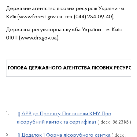
Державне агентство лісових ресурсів України -м.
Київ (www.forest.gov.ua: тел. (044) 234-09-40);
Державна регуляторна служба України – м. Київ,
01011 (www.drs.gov.ua).
ГОЛОВА ДЕРЖАВНОГО АГЕНТСТВА ЛІСОВИХ РЕСУРСІВ 
АРВ до Проекту Постанови КМУ Про
лісорубний квиток та сертифікат
( .docx , 86.23 Кб )
Додаток 1 Форма лісорубного квитка
( .docx ,