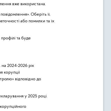
влення вже використана.
повідомлення». Оберіть її,
неточності або помилки та їх
профілі та буде
на 2024-2026 рік
я корупції
тролю» відповідно до
екларування у 2025 році.
икорупційного