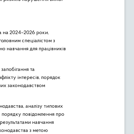
 на 2024–2026 роки,
головним спеціалістом з
но навчання для працівників
 запобігання та
флікту інтересів, порядок
ених законодавством
одавства, аналізу типових
, порядку повідомлення про
а результатами навчання
конодавства з метою