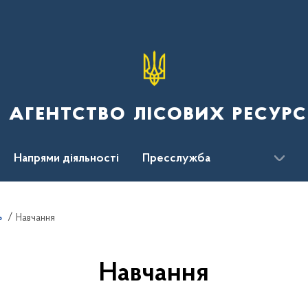
 агентство лісових ресурс
Напрями діяльності
Пресслужба
ження
ь
Навчання
Навчання