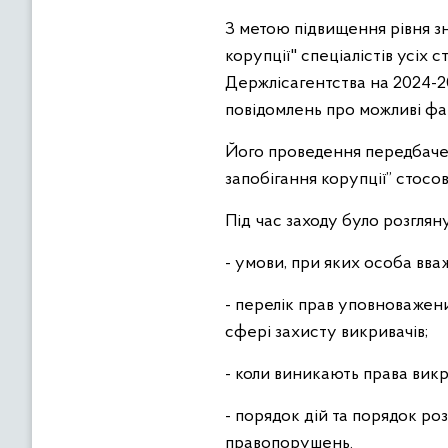
З метою підвищення рівня з
корупції" спеціалістів усіх
Держлісагентства на 2024-20
повідомлень про можливі фа
Його проведення передбаче
запобігання корупції” стосо
Під час заходу було розгляну
- умови, при яких особа вва
- перелік прав уповноважени
сфері захисту викривачів;
- коли виникають права викр
- порядок дій та порядок ро
правопорушень.