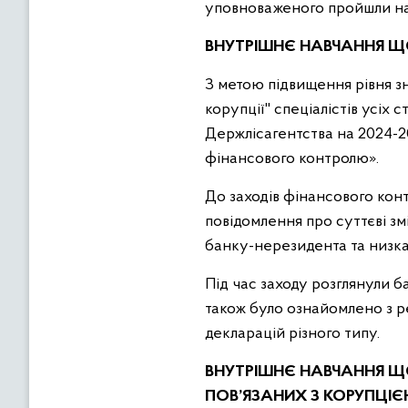
уповноваженого пройшли на
ВНУТРІШНЄ НАВЧАННЯ 
З метою підвищення рівня з
корупції" спеціалістів усіх
Держлісагентства на 2024-2
фінансового контролю».
До заходів фінансового конт
повідомлення про суттєві зм
банку-нерезидента та низка 
Під час заходу розглянули б
також було ознайомлено з р
декларацій різного типу.
ВНУТРІШНЄ НАВЧАННЯ Щ
ПОВ’ЯЗАНИХ З КОРУПЦІ