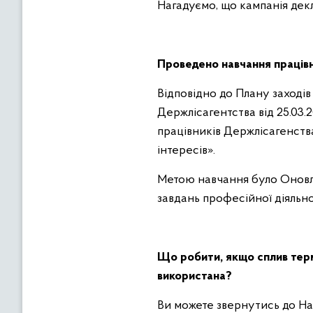
Нагадуємо, що кампанія декл
Проведено навчання праців
Відповідно до Плану заходів
Держлісагентства від 25.03.
працівників Держлісагенств
інтересів».
Метою навчання було Оновле
завдань професійної діяльно
Що робити, якщо сплив терм
використана?
Ви можете звернутись до На