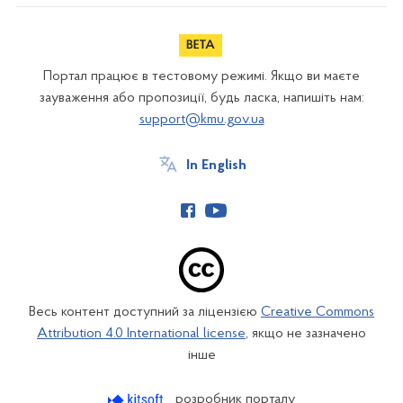
Портал працює в тестовому режимі. Якщо ви маєте
зауваження або пропозиції, будь ласка, напишіть нам:
support@kmu.gov.ua
In English
Весь контент доступний за ліцензією
Creative Commons
Attribution 4.0 International license
, якщо не зазначено
інше
розробник порталу