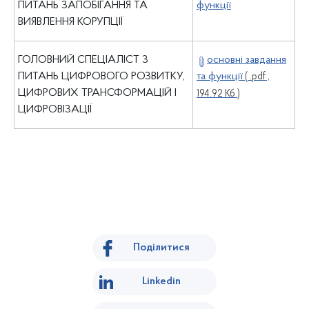
ПИТАНЬ ЗАПОБІГАННЯ ТА
функції
ВИЯВЛЕННЯ КОРУПЦІЇ
ГОЛОВНИЙ СПЕЦІАЛІСТ З
основні завдання
ПИТАНЬ ЦИФРОВОГО РОЗВИТКУ,
та функції
( .pdf ,
ЦИФРОВИХ ТРАНСФОРМАЦІЙ І
194.92 Кб )
ЦИФРОВІЗАЦІЇ
Поділитися
Linkedin