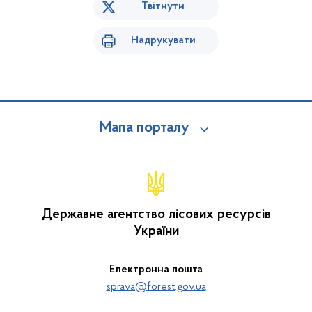
Твітнути
Надрукувати
Мапа порталу
Державне агентство лісових ресурсів
України
Електронна пошта
sprava@forest.gov.ua