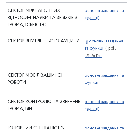
СЕКТОР МІЖНАРОДНИХ
основні завдання та
ВІДНОСИН, НАУКИ ТА ЗВ’ЯЗКІВ З
функції
ГРОМАДСЬКІСТЮ
СЕКТОР ВНУТРІШНЬОГО АУДИТУ
основні завдання
та функції
( .pdf ,
174.26 Кб )
СЕКТОР МОБІЛІЗАЦІЙНОЇ
основні завдання та
РОБОТИ
функції
СЕКТОР КОНТРОЛЮ ТА ЗВЕРНЕНЬ
основні завдання та
ГРОМАДЯН
функції
ГОЛОВНИЙ СПЕЦІАЛІСТ З
основні завдання та