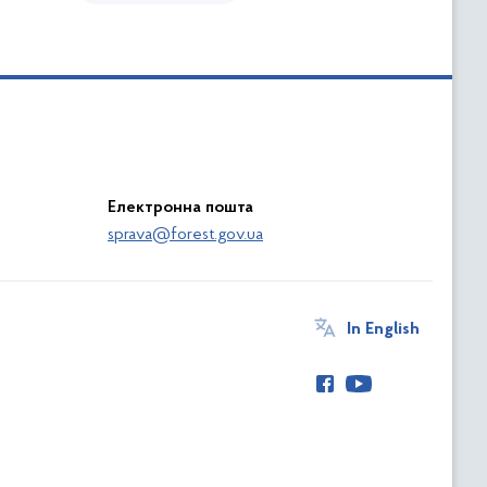
Електронна пошта
sprava@forest.gov.ua
In English