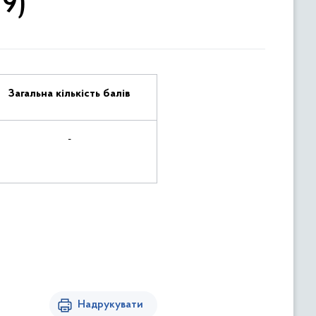
9)
Загальна кількість балів
-
Надрукувати