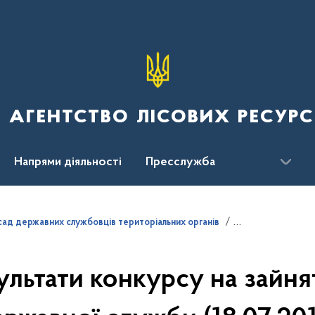
 агентство лісових ресурс
Напрями діяльності
Пресслужба
ження
сад державних службовців територіальних органів
ультати конкурсу на зайня