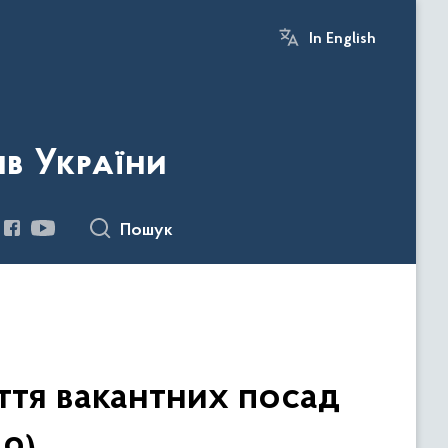
In English
ів України
Пошук
ття вакантних посад