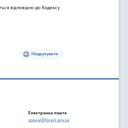
ться відповідно до Кодексу
Надрукувати
Електронна пошта
sprava@forest.gov.ua