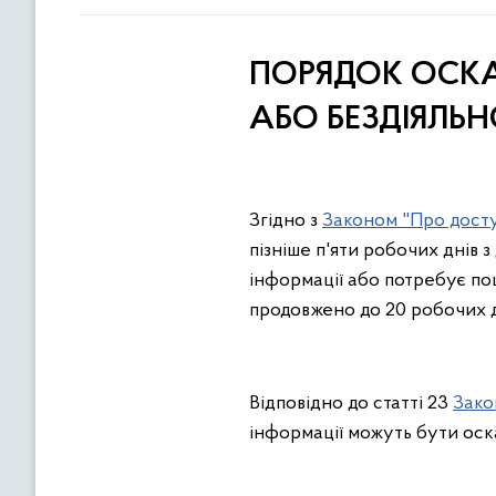
ПОРЯДОК ОСКА
АБО БЕЗДІЯЛЬН
Згідно з
Законом "Про досту
пізніше п'яти робочих днів 
інформації або потребує пош
продовжено до 20 робочих д
Відповідно до статті 23
Зако
інформації можуть бути оск