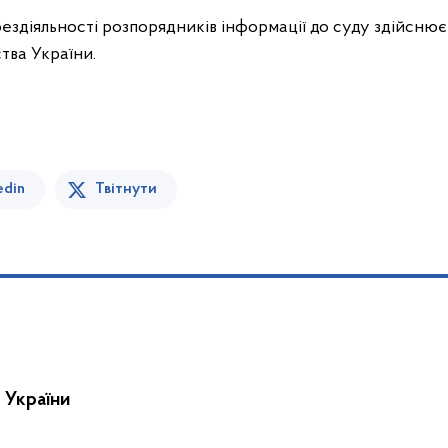
ездіяльності розпорядників інформації до суду здійснює
тва України.
edin
Твітнути
 України