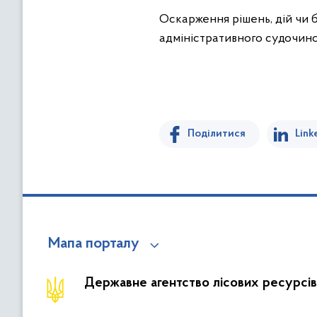
Оскарження рішень, дій чи б
адміністративного судочинс
Поділитися
Link
Мапа порталу
Державне агентство лісових ресурсів