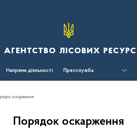
 агентство лісових ресурс
Напрями діяльності
Пресслужба
ження
рядок оскарження
Порядок оскарження