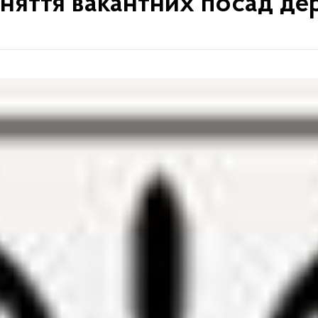
йняття вакантних посад де