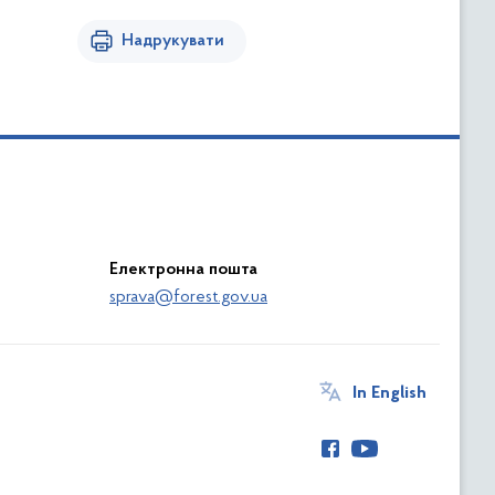
Надрукувати
Електронна пошта
sprava@forest.gov.ua
In English