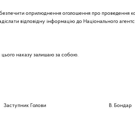
безпечити оприлюднення оголошення про проведення ко
адіслати відповідну інформацію до Національного агентс
 цього наказу залишаю за собою.
Заступник Голови В. Бондар