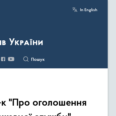
In English
ів України
Пошук
9-к "Про оголошення