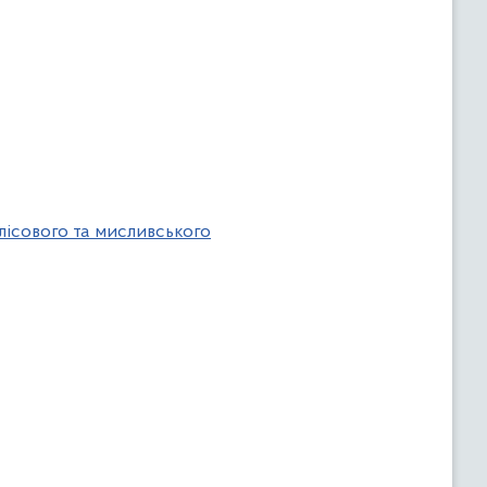
лісового та мисливського