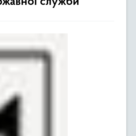
ржавної служби"