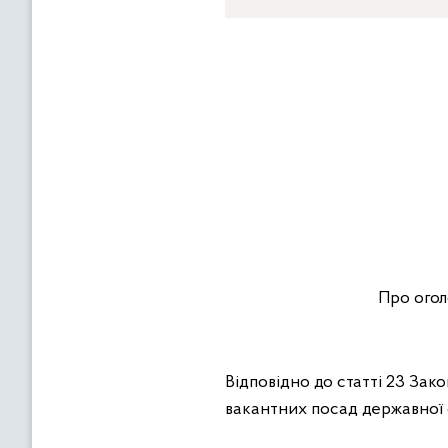
Про огол
Відповідно до статті 23 За
вакантних посад державної 