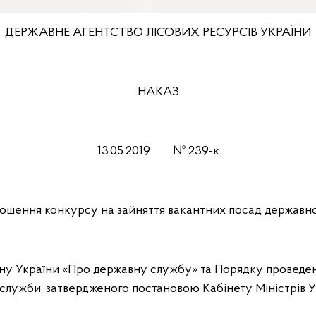
ДЕРЖАВНЕ АГЕНТСТВО ЛІСОВИХ РЕСУРСІВ УКРАЇНИ
НАКАЗ
13.05.2019 № 239-к
ошення конкурсу на зайняття вакантних посад державн
кону України «Про державну службу» та Порядку проведе
служби, затвердженого постановою Кабінету Міністрів Ук