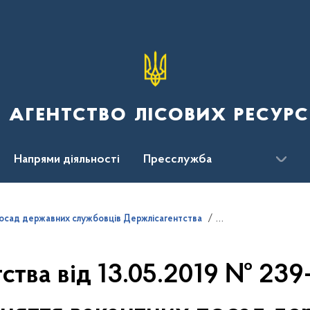
 агентство лісових ресурс
Напрями діяльності
Пресслужба
ження
посад державних службовців Держлісагентства
ства від 13.05.2019 № 23