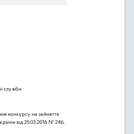
ої служби
ння конкурсу на зайняття
раїни від 25.03.2016 № 246,