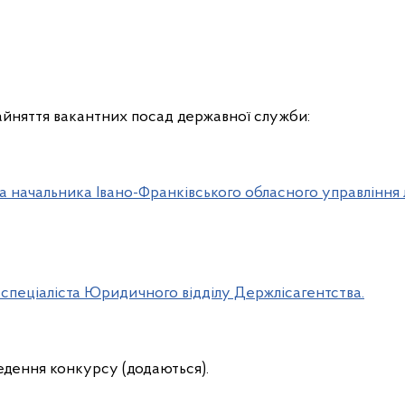
йняття вакантних посад державної служби:
а начальника Івано-Франківського обласного управління 
 спеціаліста Юридичного відділу Держлісагентства.
дення конкурсу (додаються).