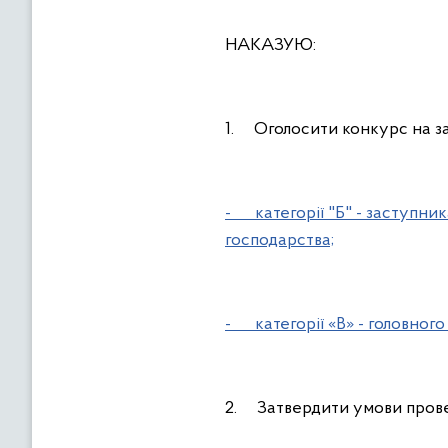
НАКАЗУЮ:
1. Оголосити конкурс на за
- категорії "Б" - заступник
господарства;
- категорії «В» - головного
2. Затвердити умови прове