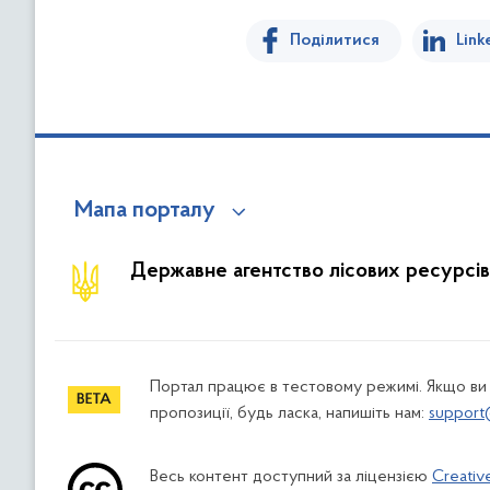
Поділитися
Link
Мапа порталу
Державне агентство лісових ресурсів
Портал працює в тестовому режимі. Якщо ви
пропозиції, будь ласка, напишіть нам:
support
Весь контент доступний за ліцензією
Creativ