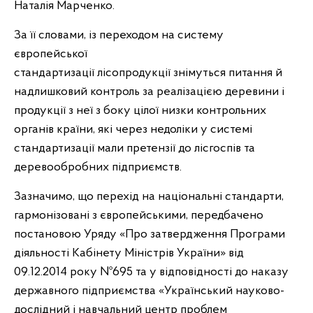
Наталія Марченко.
За її словами, із переходом на систему
європейської
стандартизації лісопродукції знімуться питання й
надлишковий контроль за реалізацією деревини і
продукції з неї з боку цілої низки контрольних
органів країни, які через недоліки у системі
стандартизації мали претензії до лісгоспів та
деревообробних підприємств.
Зазначимо, що перехід на національні стандарти,
гармонізовані з європейськими, передбачено
постановою Уряду «Про затвердження Програми
діяльності Кабінету Міністрів України» від
09.12.2014 року №695 та у відповідності до наказу
державного підприємства «Український науково-
дослідний і навчальний центр проблем