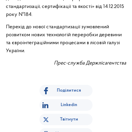
стандартизації, сертифікації та якості» від 14.12.2015
року №184.
Перехід до нової стандартизації зумовлений
розвитком нових технологій переробки деревини
та євроінтеграційними процесами в лісовій галузі
України.
Прес-служба Держлісагентства
Поділитися
Linkedin
Твітнути