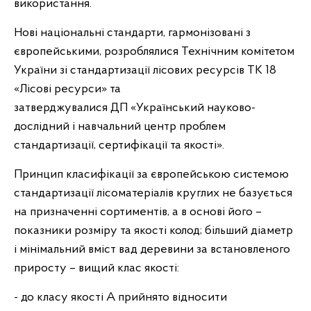
використання.
Нові національні стандарти, гармонізовані з
європейськими, розроблялися Технічним комітетом
України зі стандартизації лісових ресурсів ТК 18
«Лісові ресурси» та
затверджувалися ДП «Український науково­
дослідний і навчальний центр проблем
стандартизації, сертифікації та якості».
Принцип класифікації за європейською системою
стандартизації лісоматеріалів круглих не базується
на призначенні сортиментів, а в основі його –
показники розміру та якості колод; більший діаметр
і мінімальний вміст вад деревини за встановленого
приросту – вищий клас якості:
- до класу якості А прийнято відносити