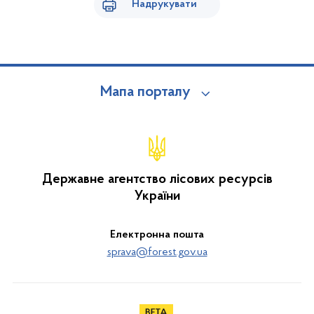
Надрукувати
Мапа порталу
Державне агентство лісових ресурсів
України
Електронна пошта
sprava@forest.gov.ua