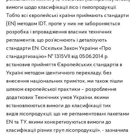
вимоги щодо класифікації лісо­ і пилопродукції.
Тобто всі європейські країни приймають стандарти
(EN) методом IDT, проте у них не забороняється
розробка і впровадження власних технічних
регламентів, що роз’яснюють і деталізують
стандарти EN. Оскільки Закон України «Про
стандартизацію» № 1315­VII від 05.06.2014 р.
встановив прийняття Європейських стандартів в
Україні методом ідентичного перекладу, без
внесення національних приміток, ми також пішли
шляхом європейської практики – розроблення
додаткових Технічних умов України, якими
встановлюються вимоги до класифікації тих
видів лісопродукції, що не регламентовані пакетами
EN та ТУ, якими конкретизуються вимоги до
класифікації різних груп лісопродукції», - зазначила