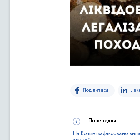
Поділитися
Link
Попередня
На Волині зафіксовано вип