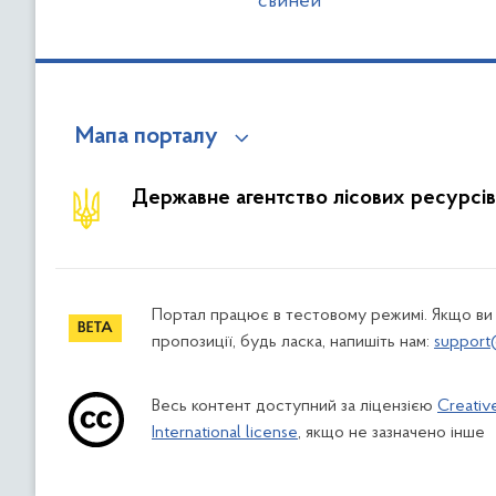
свиней
Мапа порталу
Державне агентство лісових ресурсів
Портал працює в тестовому режимі. Якщо ви
пропозиції, будь ласка, напишіть нам:
support
Весь контент доступний за ліцензією
Creativ
International license
, якщо не зазначено інше