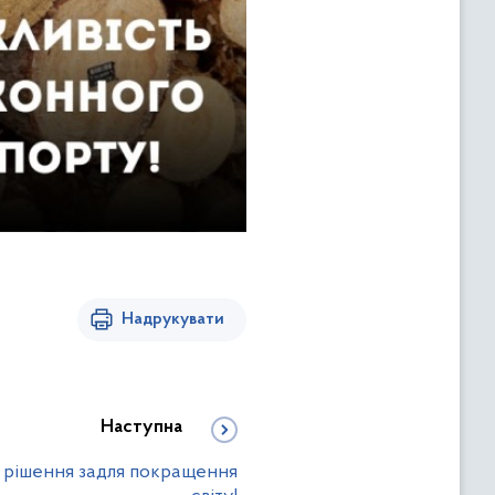
Надрукувати
Наступна
ові рішення задля покращення