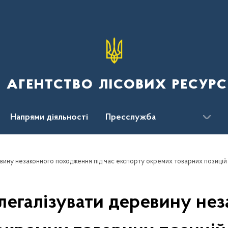
 агентство лісових ресурс
Напрями діяльності
Пресслужба
ження
легалізувати деревину не