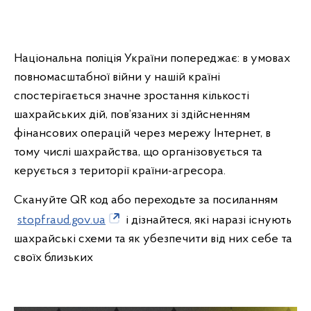
Національна поліція України попереджає: в умовах
повномасштабної війни у нашій країні
спостерігається значне зростання кількості
шахрайських дій, пов’язаних зі здійсненням
фінансових операцій через мережу Інтернет, в
тому числі шахрайства, що організовується та
керується з території країни-агресора.
Скануйте QR код або переходьте за посиланням
stopfraud.gov.ua
і дізнайтеся, які наразі існують
шахрайські схеми та як убезпечити від них себе та
своїх близьких