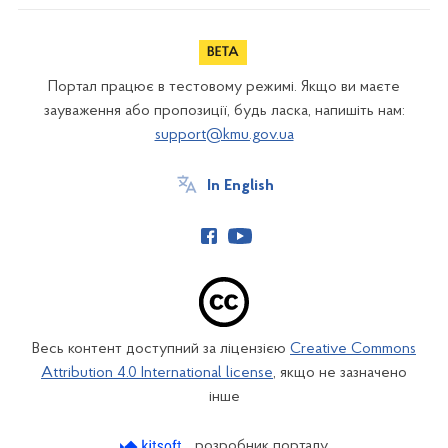
Портал працює в тестовому режимі. Якщо ви маєте
зауваження або пропозиції, будь ласка, напишіть нам:
support@kmu.gov.ua
In English
Весь контент доступний за ліцензією
Creative Commons
Attribution 4.0 International license
, якщо не зазначено
інше
розробник порталу