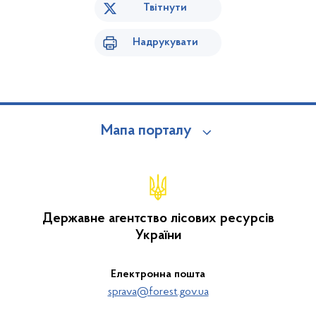
Твітнути
Надрукувати
Мапа порталу
Державне агентство лісових ресурсів
України
Електронна пошта
sprava@forest.gov.ua