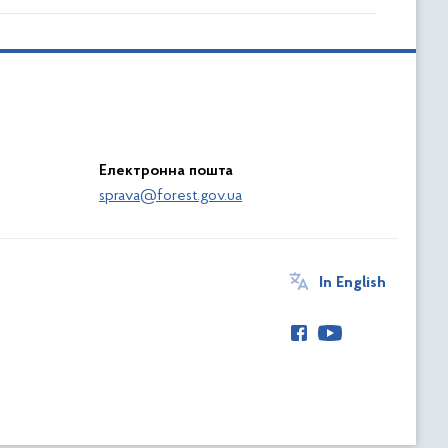
Електронна пошта
sprava@forest.gov.ua
In English