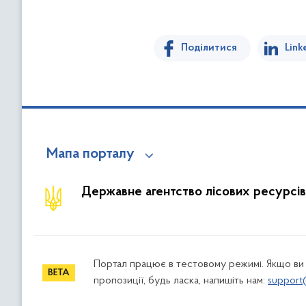
Поділитися
Link
Мапа порталу
Державне агентство лісових ресурсів
Портал працює в тестовому режимі. Якщо ви
пропозиції, будь ласка, напишіть нам:
support