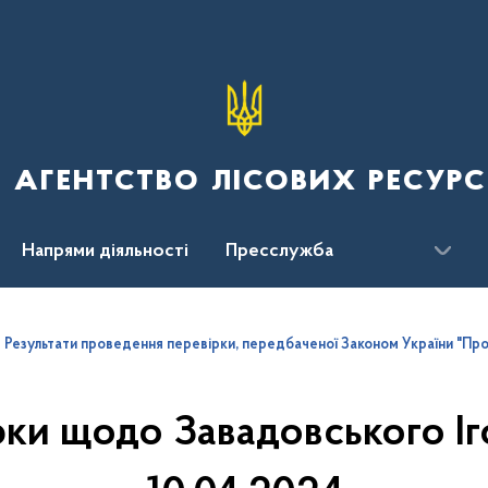
 агентство лісових ресурс
Напрями діяльності
Пресслужба
ження
Результати проведення перевірки, передбаченої Законом України "Пр
ки щодо Завадовського Іг