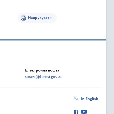
Надрукувати
Електронна пошта
sprava@forest.gov.ua
In English