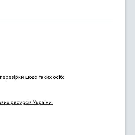
перевірки щодо таких осіб:
сових ресурсів України