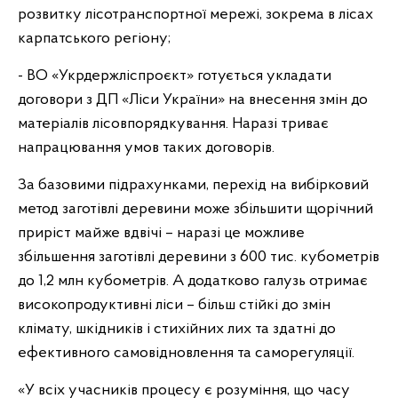
розвитку лісотранспортної мережі, зокрема в лісах
карпатського регіону;
- ВО «Укрдержліспроєкт» готується укладати
договори з ДП «Ліси України» на внесення змін до
матеріалів лісовпорядкування. Наразі триває
напрацювання умов таких договорів.
За базовими підрахунками, перехід на вибірковий
метод заготівлі деревини може збільшити щорічний
приріст майже вдвічі – наразі це можливе
збільшення заготівлі деревини з 600 тис. кубометрів
до 1,2 млн кубометрів. А додатково галузь отримає
високопродуктивні ліси – більш стійкі до змін
клімату, шкідників і стихійних лих та здатні до
ефективного самовідновлення та саморегуляції.
«У всіх учасників процесу є розуміння, що часу