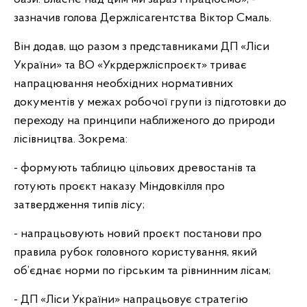
зазначив голова Держлісагентства Віктор Смаль.
Він додав, що разом з представниками ДП «Ліси
України» та ВО «Укрдержліспроєкт» триває
напрацювання необхідних нормативних
документів у межах робочої групи із підготовки до
переходу на принципи наближеного до природи
лісівництва. Зокрема:
- формують таблицю цільових древостанів та
готують проєкт наказу Міндовкілля про
затвердження типів лісу;
- напрацьовують новий проєкт постанови про
правила рубок головного користування, який
об’єднає норми по гірським та рівнинним лісам;
- ДП «Ліси України» напрацьовує стратегію