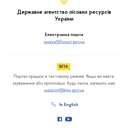
Державне агентство лісових ресурсів
України
Електронна пошта
sprava@forest.gov.ua
Портал працює в тестовому режимі. Якщо ви маєте
зауваження або пропозиції, будь ласка, напишіть нам:
support@kmu.gov.ua
In English