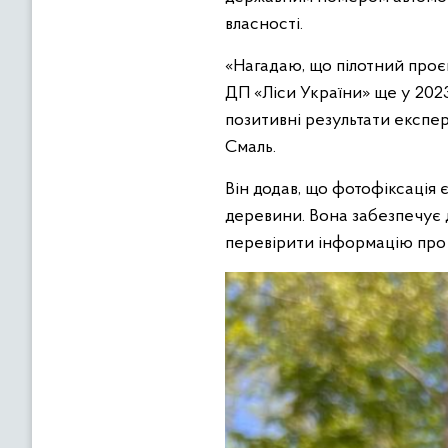
власності.
«Нагадаю, що пілотний проєк
ДП «Ліси України» ще у 2023
позитивні результати експер
Смаль.
Він додав, що фотофіксація
деревини. Вона забезпечує 
перевірити інформацію про 