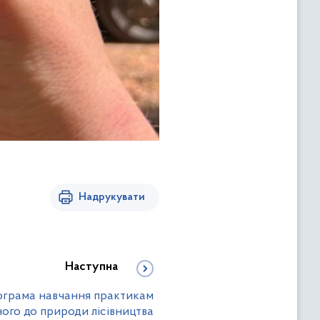
Надрукувати
Наступна
рограма навчання практикам
ого до природи лісівництва