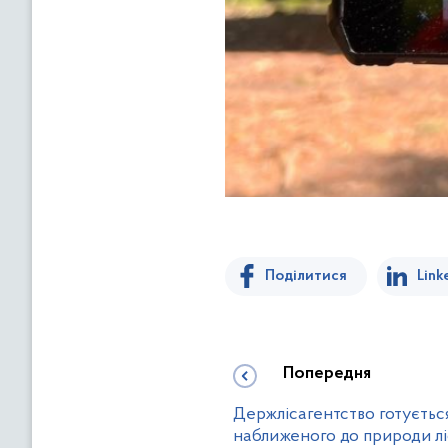
Поділитися
Link
Попередня
Держлісагентство готуєтьс
наближеного до природи лі