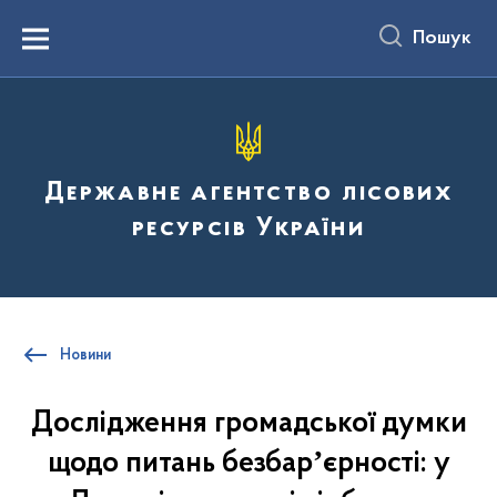
до
основного
Пошук
вмісту
Menu
Державне агентство лісових
ресурсів України
Новини
Дослідження громадської думки
щодо питань безбарʼєрності: у