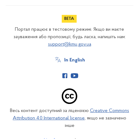
Портал працює в тестовому режимі. Якщо ви маєте
зауваження або пропозиції, будь ласка, напишіть нам:
support@kmu.gov.ua
In English
Весь контент доступний за ліцензією
Creative Commons
Attribution 4.0 International license
, якщо не зазначено
інше