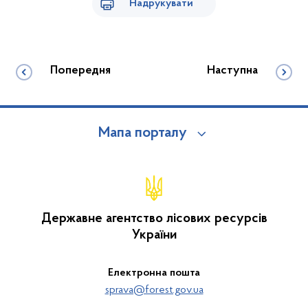
Надрукувати
Попередня
Наступна
Мапа порталу
Державне агентство лісових ресурсів
України
Електронна пошта
sprava@forest.gov.ua