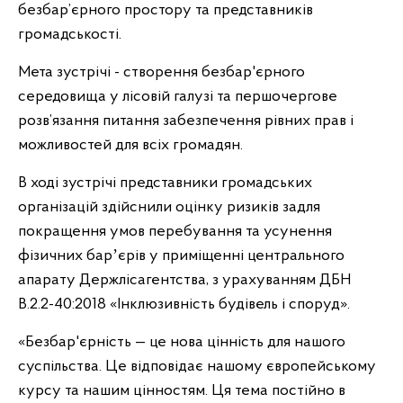
безбар’єрного простору та представників
громадськості.
Мета зустрічі - створення безбар'єрного
середовища у лісовій галузі та першочергове
розв’язання питання забезпечення рівних прав і
можливостей для всіх громадян.
В ході зустрічі представники громадських
організацій здійснили оцінку ризиків задля
покращення умов перебування та усунення
фізичних барʼєрів у приміщенні центрального
апарату Держлісагентства, з урахуванням ДБН
В.2.2-40:
2018
«Інклюзивність будівель і споруд».
«Безбар'єрність — це нова цінність для нашого
суспільства. Це відповідає нашому європейському
курсу та нашим цінностям. Ця тема постійно в