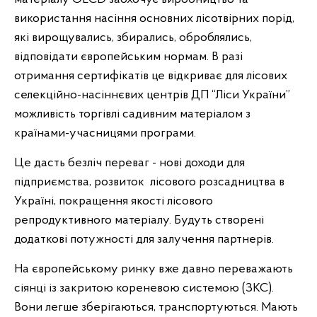
використання насіння основних лісотвірних порід,
які вирощувались, збирались, оброблялись,
відповідати європейським нормам. В разі
отримання сертифікатів це відкриває для лісових
селекційно-насіннєвих центрів ДП “Ліси України”
можливість торгівлі садивним матеріалом з
країнами-учасницями програми.
Це дасть безліч переваг - нові доходи для
підприємства, розвиток лісового розсадництва в
Україні, покращення якості лісового
репродуктивного матеріалу. Будуть створені
додаткові потужності для залучення партнерів.
На європейському ринку вже давно переважають
сіянці із закритою кореневою системою (ЗКС).
Вони легше зберігаються, транспортуються. Мають