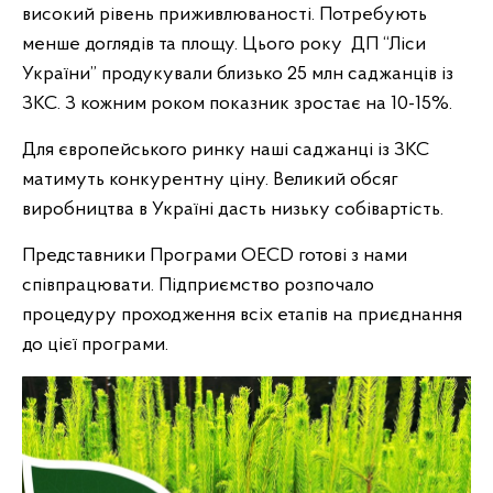
високий рівень приживлюваності. Потребують
менше доглядів та площу. Цього року ДП “Ліси
України” продукували близько 25 млн саджанців із
ЗКС. З кожним роком показник зростає на 10-15%.
Для європейського ринку наші саджанці із ЗКС
матимуть конкурентну ціну. Великий обсяг
виробництва в Україні дасть низьку собівартість.
Представники Програми OECD готові з нами
співпрацювати. Підприємство розпочало
процедуру проходження всіх етапів на приєднання
до цієї програми.