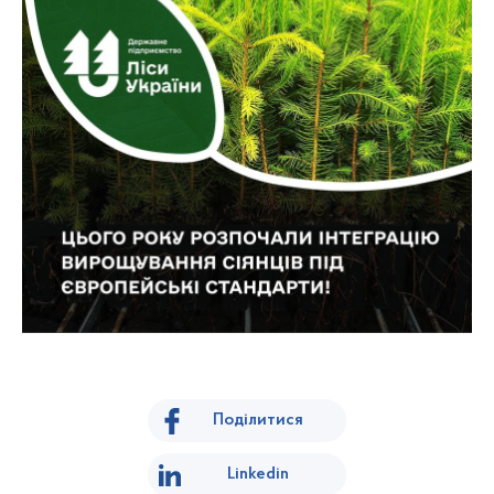
Поділитися
Linkedin