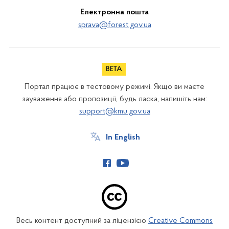
Електронна пошта
sprava@forest.gov.ua
Портал працює в тестовому режимі. Якщо ви маєте
зауваження або пропозиції, будь ласка, напишіть нам:
support@kmu.gov.ua
In English
Весь контент доступний за ліцензією
Creative Commons