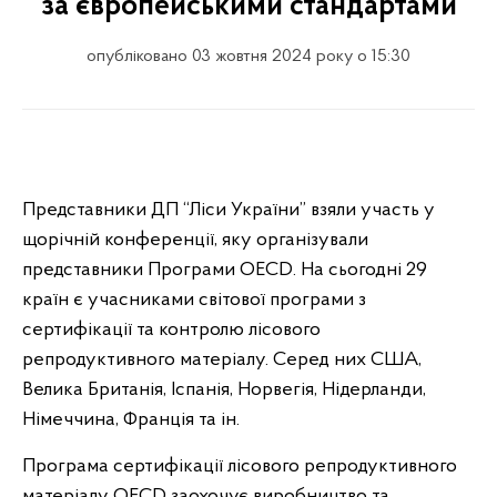
за європейськими стандартами
опубліковано 03 жовтня 2024 року о 15:30
Представники ДП “Ліси України” взяли участь у
щорічній конференції, яку організували
представники Програми ОЕСD. На сьогодні 29
країн є учасниками світової програми з
сертифікації та контролю лісового
репродуктивного матеріалу. Серед них США,
Велика Британія, Іспанія, Норвегія, Нідерланди,
Німеччина, Франція та ін.
Програма сертифікації лісового репродуктивного
матеріалу ОЕСD заохочує виробництво та