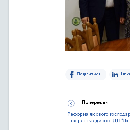
Поділитися
Link
Попередня
Реформа лісового господар
створення єдиного ДП “Ліс