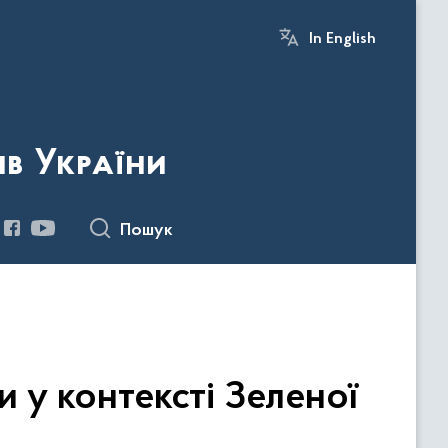
In English
ів України
Пошук
и у контексті Зеленої