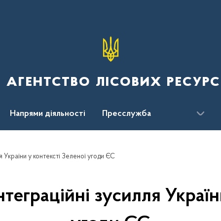
 агентство лісових ресурс
Напрями діяльності
Пресслужба
ження
 України у контексті Зеленої угоди ЄС
еграційні зусилля Україн