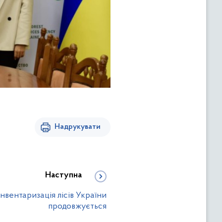
Надрукувати
Наступна
нвентаризація лісів України
продовжується