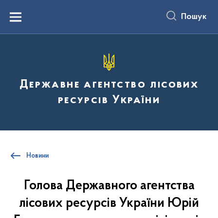
до
основного
Пошук
вмісту
Menu
Державне агентство лісових
ресурсів України
Новини
Голова Державного агентства
лісових ресурсів України Юрій