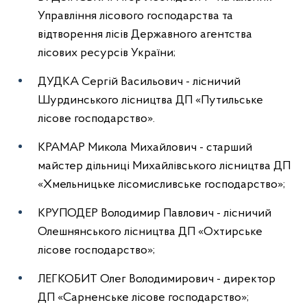
Управління лісового господарства та
відтворення лісів Державного агентства
лісових ресурсів України;
ДУДКА Сергій Васильович - лісничий
Шурдинського лісництва ДП «Путильське
лісове господарство».
КРАМАР Микола Михайлович - старший
майстер дільниці Михайлівського лісництва ДП
«Хмельницьке лісомисливське господарство»;
КРУПОДЕР Володимир Павлович - лісничий
Олешнянського лісництва ДП «Охтирське
лісове господарство»;
ЛЕГКОБИТ Олег Володимирович - директор
ДП «Сарненське лісове господарство»;