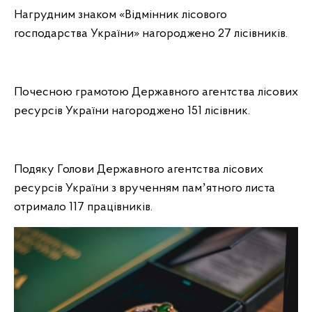
Нагрудним знаком «Відмінник лісового
господарства України» нагороджено 27 лісівників.
Почесною грамотою Державного агентства лісових
ресурсів України нагороджено 151 лісівник.
Подяку Голови Державного агентства лісових
ресурсів України з врученням памʼятного листа
отримало 117 працівників.