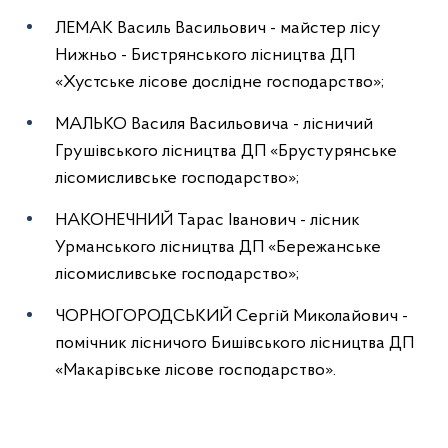
ЛЕМАК Василь Васильович - майстер лісу
Нижньо - Бистрянського лісництва ДП
«Хустське лісове дослідне господарство»;
МАЛЬКО Василя Васильовича - лісничий
Грушівського лісництва ДП «Брустурянське
лісомисливське господарство»;
НАКОНЕЧНИЙ Тарас Іванович - лісник
Урманського лісництва ДП «Бережанське
лісомисливське господарство»;
ЧОРНОГОРОДСЬКИЙ Сергій Миколайович -
помічник лісничого Бишівського лісництва ДП
«Макарівське лісове господарство».