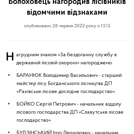
Болоховець нагородив лісівників
відомчими відзнаками
опубліковано 28 червня 2022 року о 13:13
Нагрудним знаком «За бездоганну службу в
державній лісовій охороні» нагороджено:
БАРАНЮК Володимир Васильович - старший
майстер лісу Богданського лісництва ДП
«Рахівське лісове дослідне господарство».
БОЙКО Сергій Петрович - начальник відділу
лісового господарства ДП «Славутське лісове
господарство»
БУДЗІНСЬКИЙ Ігор Леонідович - начальник