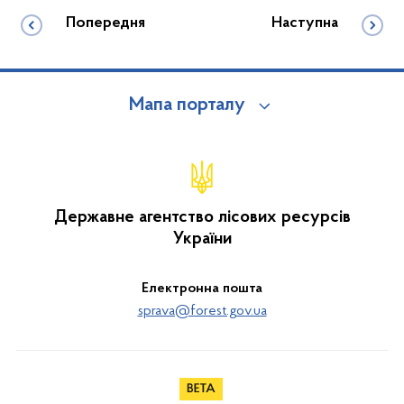
Попередня
Наступна
Мапа порталу
Державне агентство лісових ресурсів
України
Електронна пошта
sprava@forest.gov.ua