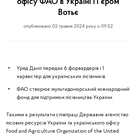
офісу ФАО в Україні П'єром
Вотьє
опубліковано 02 травня 2024 року о 09:52
Уряд Данії передає 6 форвардерів і 1
харвестер для українських лісівників.
ФАО створює мультидонорський міжнародний
фонд для підтримки лісівництва України.
Такими є результати співпраці Державне агентство
лісових ресурсів України та українського офісу
Food and Agriculture Organization of the United