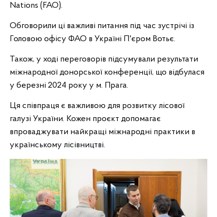
Nations (FAO).
Обговорили ці важливі питання під час зустрічі із
Головою офісу ФАО в Україні П'єром Вотьє.
Також, у ході переговорів підсумували результати
міжнародної донорської конференції, що відбулася
у березні 2024 року у м. Прага.
Ця співпраця є важливою для розвитку лісової
галузі України. Кожен проєкт допомагає
впроваджувати найкращі міжнародні практики в
українському лісівництві.