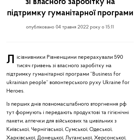
зі власного заробітку на
підтримку гуманітарної програми
опубліковано 04 травня 2022 року о 15:11
Лісівнивники Рівненщини перерахували 590
тисяч гривень зі власного заробітку на
підтримку гуманітарної програми “Business for
ukrainian people” волонтерського руху Ukraine for
Heroes.
Із перших днів повномасштабного вторгнення рф
тут формують і передають продуктові та гігієнічні
пакети, аптечки для військових та цивільних з
Київської, Чернігівської, Сумської, Одеської,
Харківської, Донецької, Луганської, Херсонської,