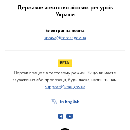
Державне агентство лісових ресурсів
України
Електронна пошта
sprava@forest.gov.ua
Портал працює в тестовому режимі. Якщо ви маєте
зауваження або пропозиції, будь ласка, напишіть нам:
support@kmu.gov.ua
In English