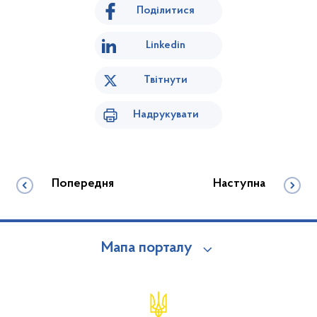
Поділитися
Linkedin
Твітнути
Надрукувати
Попередня
Наступна
Мапа порталу