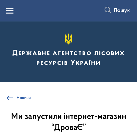
до
основного
Пошук
вмісту
Menu
Державне агентство лісових
ресурсів України
Новини
Ми запустили інтернет-магазин
“ДроваЄ”