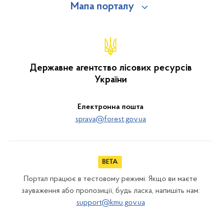
Мапа порталу
Державне агентство лісових ресурсів
України
Електронна пошта
sprava@forest.gov.ua
Портал працює в тестовому режимі. Якщо ви маєте
зауваження або пропозиції, будь ласка, напишіть нам:
support@kmu.gov.ua