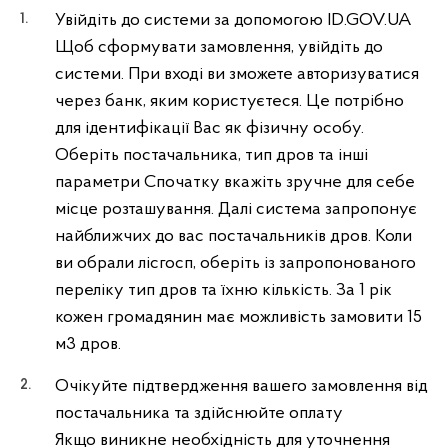
Увійдіть до системи за допомогою ID.GOV.UA
Щоб сформувати замовлення, увійдіть до
системи. При вході ви зможете авторизуватися
через банк, яким користуєтеся. Це потрібно
для ідентифікації Вас як фізичну особу.
Оберіть постачальника, тип дров та інші
параметри Спочатку вкажіть зручне для себе
місце розташування. Далі система запропонує
найближчих до вас постачальників дров. Коли
ви обрали лісгосп, оберіть із запропонованого
переліку тип дров та їхню кількість. За 1 рік
кожен громадянин має можливість замовити 15
м3 дров.
Очікуйте підтвердження вашего замовлення від
постачальника та здійснюйте оплату
Якщо виникне необхідність для уточнення