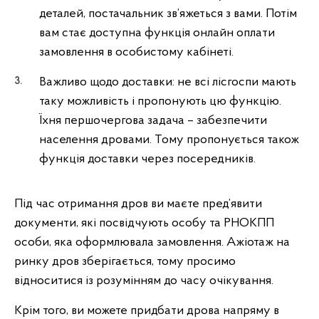
деталей, постачальник зв’яжеться з вами. Потім
вам стає доступна функція онлайн оплати
замовлення в особистому кабінеті.
Важливо щодо доставки: не всі лісгоспи мають
таку можливість і пропонують цю функцію.
Їхня першочергова задача – забезпечити
населення дровами. Тому пропонується також
функція доставки через посередників.
Під час отримання дров ви маєте пред’явити
документи, які посвідчують особу та РНОКПП
особи, яка оформлювала замовлення. Ажіотаж на
ринку дров зберігається, тому просимо
відноситися із розумінням до часу очікування.
Крім того, ви можете придбати дрова напряму в