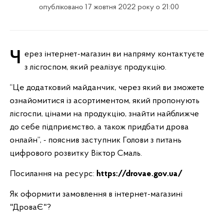
опубліковано 17 жовтня 2022 року о 21:00
Через інтернет-магазин ви напряму контактуєте
з лісгоспом, який реалізує продукцію.
“Це додатковий майданчик, через який ви зможете
ознайомитися із асортиментом, який пропонують
лісгоспи, цінами на продукцію, знайти найближче
до себе підприємство, а також придбати дрова
онлайн”, - пояснив заступник Голови з питань
цифрового розвитку Віктор Смаль.
Посилання на ресурс:
https://drovae.gov.ua/
Як оформити замовлення в інтернет-магазині
"ДроваЄ"?