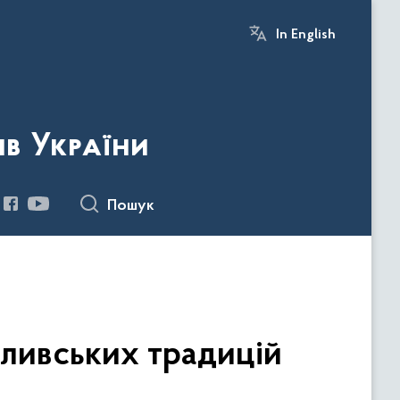
In English
ів України
Пошук
сливських традицій