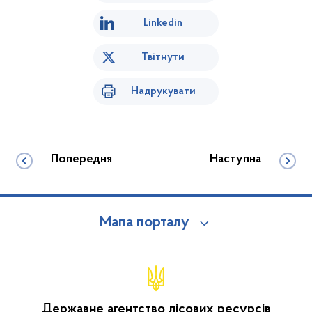
Linkedin
Твітнути
Надрукувати
Попередня
Наступна
Мапа порталу
Державне агентство лісових ресурсів