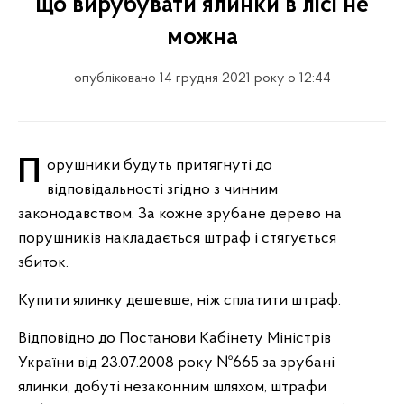
що вирубувати ялинки в лісі не
можна
опубліковано 14 грудня 2021 року о 12:44
Порушники будуть притягнуті до
відповідальності згідно з чинним
законодавством. За кожне зрубане дерево на
порушників накладається штраф і стягується
збиток.
Купити ялинку дешевше, ніж сплатити штраф.
Відповідно до Постанови Кабінету Міністрів
України від 23.07.2008 року №665 за зрубані
ялинки, добуті незаконним шляхом, штрафи