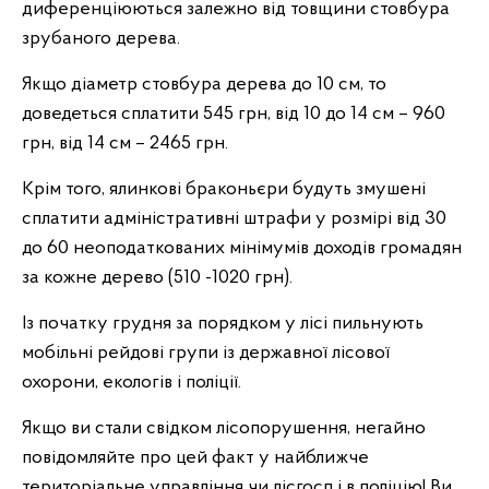
диференціюються залежно від товщини стовбура
зрубаного дерева.
Якщо діаметр стовбура дерева до 10 см, то
доведеться сплатити 545 грн, від 10 до 14 см – 960
грн, від 14 см – 2465 грн.
Крім того, ялинкові браконьєри будуть змушені
сплатити адміністративні штрафи у розмірі від 30
до 60 неоподаткованих мінімумів доходів громадян
за кожне дерево (510 -1020 грн).
Із початку грудня за порядком у лісі пильнують
мобільні рейдові групи із державної лісової
охорони, екологів і поліції.
Якщо ви стали свідком лісопорушення, негайно
повідомляйте про цей факт у найближче
територіальне управління чи лісгосп і в поліцію! Ви