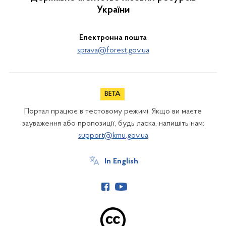
України
Електронна пошта
sprava@forest.gov.ua
Портал працює в тестовому режимі. Якщо ви маєте
зауваження або пропозиції, будь ласка, напишіть нам:
support@kmu.gov.ua
In English