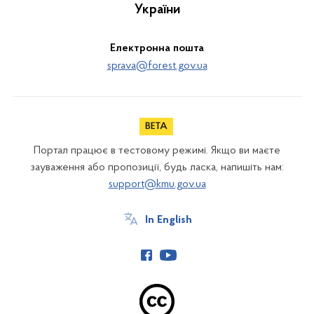
України
Електронна пошта
sprava@forest.gov.ua
Портал працює в тестовому режимі. Якщо ви маєте
зауваження або пропозиції, будь ласка, напишіть нам:
support@kmu.gov.ua
In English