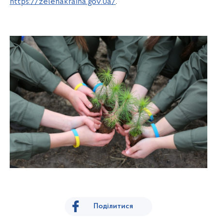
https://zelenakraina.gov.ua/
.
Поділитися