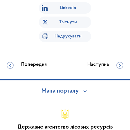
Linkedin
Твітнути
Надрукувати
Попередня
Наступна
Мапа порталу
Державне агентство лісових ресурсів