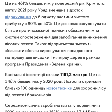
Це на 461% більше, ніж у попередній рік. Крім того,
влітку 2021 року Уряд зменшив відсоток
відрахування
до бюджету частини чистого
прибутку з 80% до 50%. Це дозволяє закуповувати
більше протипожежної техніки з обладнанням та
систем спостереження для запобігання виникнення
лісових пожеж. Також підприємства зможуть
збільшити обсяги вирощування посадкового
матеріалу для висадки 1 мільярду дерев в рамках
програми Президента «Зелена країна».
Капітальні інвестиції склали
1181,2 млн грн
. Це на
346% більше, ніж у 2020 році. Лісгоспи отримали
близько 100 одиниць
нової техніки
для охорони лісу
від пожеж і браконьєрів.
Середньомісячна заробітна плата, у порівнянні з