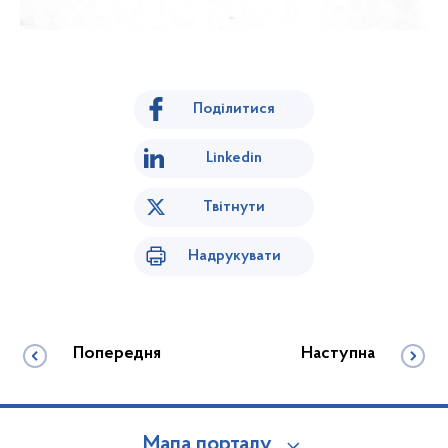
Поділитися
Linkedin
Твітнути
Надрукувати
Попередня
Наступна
Мапа порталу