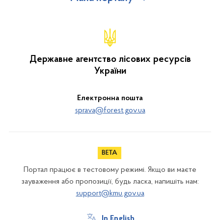
Державне агентство лісових ресурсів
України
Електронна пошта
sprava@forest.gov.ua
Портал працює в тестовому режимі. Якщо ви маєте
зауваження або пропозиції, будь ласка, напишіть нам:
support@kmu.gov.ua
In English