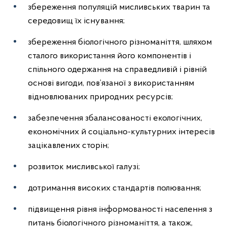
збереження популяцій мисливських тварин та
середовищ їх існування;
збереження біологічного різноманіття, шляхом
сталого використання його компонентів і
спільного одержання на справедливій і рівній
основі вигоди, пов’язаної з використанням
відновлюваних природних ресурсів;
забезпечення збалансованості екологічних,
економічних й соціально-культурних інтересів
зацікавлених сторін;
розвиток мисливської галузі;
дотримання високих стандартів полювання;
підвищення рівня інформованості населення з
питань біологічного різноманіття, а також,