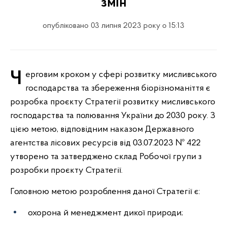
змін
опубліковано 03 липня 2023 року о 15:13
Черговим кроком у сфері розвитку мисливського
господарства та збереження біорізноманіття є
розробка проєкту Стратегії розвитку мисливського
господарства та полювання України до 2030 року. З
цією метою, відповідним наказом Державного
агентства лісових ресурсів від 03.07.2023 № 422
утворено та затверджено склад Робочої групи з
розробки проєкту Стратегії.
Головною метою розроблення даної Стратегії є:
охорона й менеджмент дикої природи;