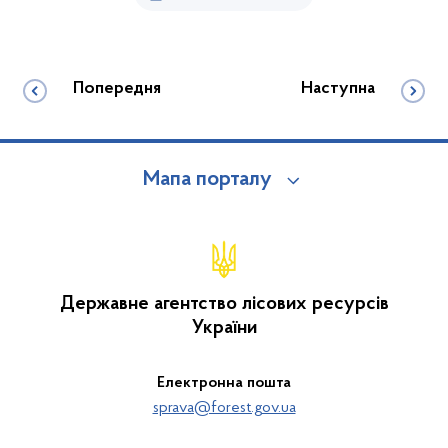
Попередня
Наступна
Мапа порталу
Державне агентство лісових ресурсів
України
Електронна пошта
sprava@forest.gov.ua