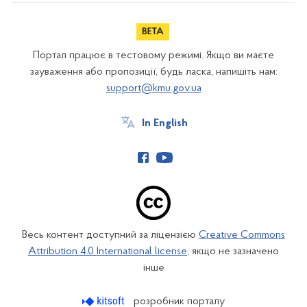
Портал працює в тестовому режимі. Якщо ви маєте
зауваження або пропозиції, будь ласка, напишіть нам:
support@kmu.gov.ua
In English
Весь контент доступний за ліцензією
Creative Commons
Attribution 4.0 International license
, якщо не зазначено
інше
розробник порталу