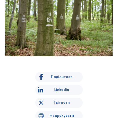
Поділитися
Linkedin
Твітнути
Надрукувати