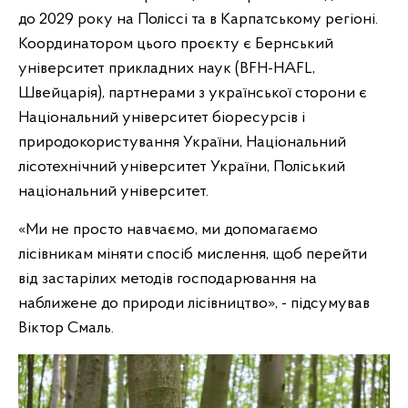
до 2029 року на Поліссі та в Карпатському регіоні.
Координатором цього проєкту є Бернський
університет прикладних наук (BFH-HAFL,
Швейцарія), партнерами з української сторони є
Національний університет біоресурсів і
природокористування України, Національний
лісотехнічний університет України, Поліський
національний університет.
«Ми не просто навчаємо, ми допомагаємо
лісівникам міняти спосіб мислення, щоб перейти
від застарілих методів господарювання на
наближене до природи лісівництво», - підсумував
Віктор Смаль.