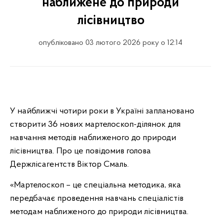
наближене до природи
лісівництво
опубліковано 03 лютого 2026 року о 12:14
У найближчі чотири роки в Україні заплановано
створити 36 нових мартелоскоп-ділянок для
навчання методів наближеного до природи
лісівництва. Про це повідомив голова
Держлісагентств Віктор Смаль.
«Мартелоскоп – це спеціальна методика, яка
передбачає проведення навчань спеціалістів
методам наближеного до природи лісівництва.