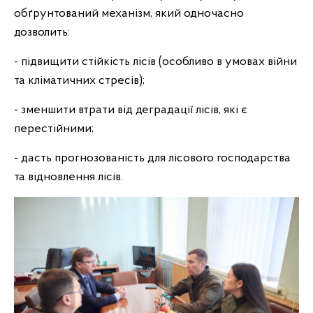
обґрунтований механізм, який одночасно
дозволить:
- підвищити стійкість лісів (особливо в умовах війни
та кліматичних стресів);
- зменшити втрати від деградації лісів, які є
перестійними;
- дасть прогнозованість для лісового господарства
та відновлення лісів.