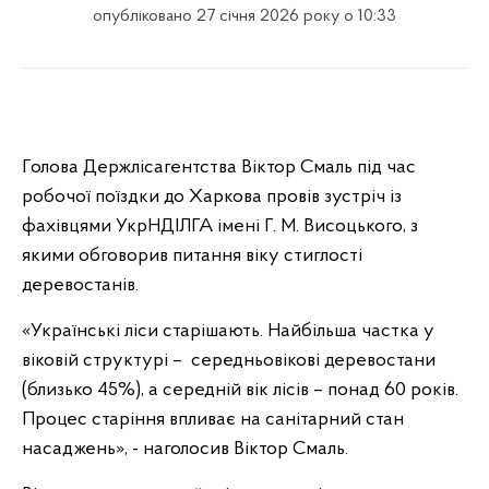
опубліковано 27 січня 2026 року о 10:33
Голова Держлісагентства Віктор Смаль під час
робочої поїздки до Харкова провів зустріч із
фахівцями УкрНДІЛГА імені Г. М. Висоцького, з
якими обговорив питання віку стиглості
деревостанів.
«Українські ліси старішають. Найбільша частка у
віковій структурі – середньовікові деревостани
(близько 45%), а середній вік лісів – понад 60 років.
Процес старіння впливає на санітарний стан
насаджень», - наголосив Віктор Смаль.