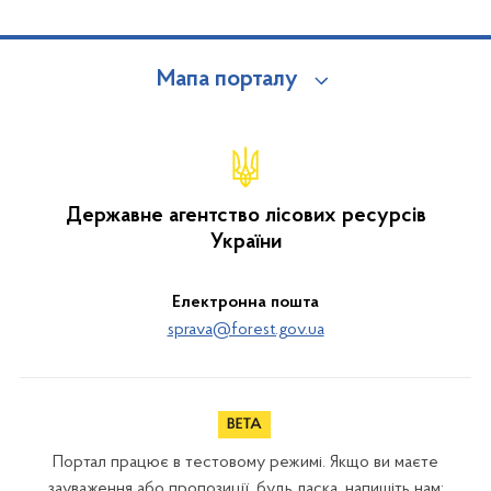
Мапа порталу
Державне агентство лісових ресурсів
України
Електронна пошта
sprava@forest.gov.ua
Портал працює в тестовому режимі. Якщо ви маєте
зауваження або пропозиції, будь ласка, напишіть нам: