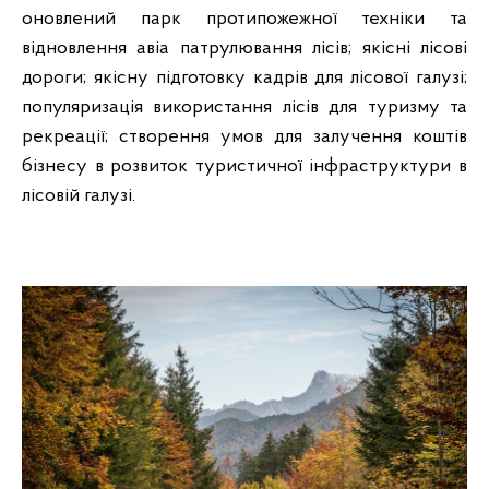
оновлений парк протипожежної техніки та
відновлення авіа патрулювання лісів; якісні лісові
дороги; якісну підготовку кадрів для лісової галузі;
популяризація використання лісів для туризму та
рекреації; створення умов для залучення коштів
бізнесу в розвиток туристичної інфраструктури в
лісовій галузі.