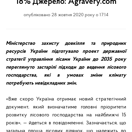
18% Джерело: Agravery.com
опубліковано 28 жовтня 2020 року о 17:14
Міністерство захисту довкілля та природних
ресурсів України підготувало проект державної
стратегії управління лісами України до 2035 року
переглянуто застарілі підходи до ведення лісового
господарства, які в умовах зміни клімату
потребують невідкладних змін.
«Вже скоро Україна отримає новий стратегічний
документ, який визначатиме головні пріоритети
розвитку лісового господарства на найближчі 15
років», — йдеться в повідомленні. Зазначається, що
загальна площа лісових ділянок, що належить до