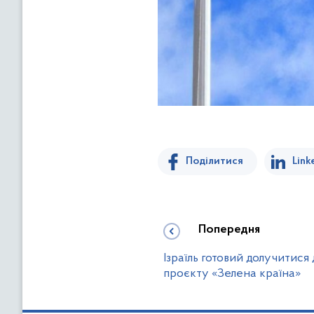
Поділитися
Link
Попередня
Ізраїль готовий долучитися
проєкту «Зелена країна»