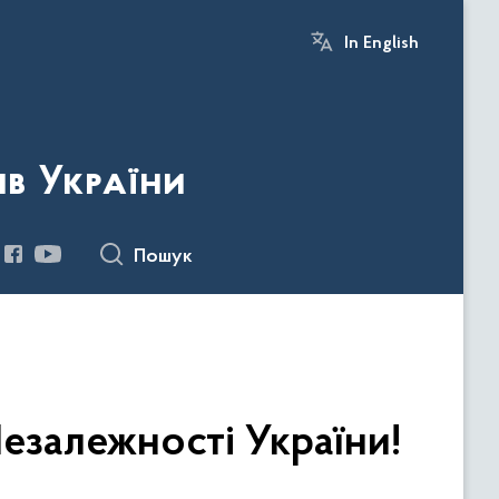
In English
ів України
Пошук
Незалежності України!