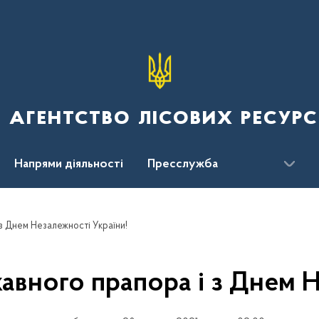
 агентство лісових ресурс
Напрями діяльності
Пресслужба
ження
 з Днем Незалежності України!
авного прапора і з Днем 