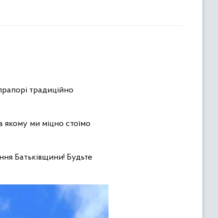
 прапорі традиційно
а якому ми міцно стоїмо
ання Батьківщини! Будьте