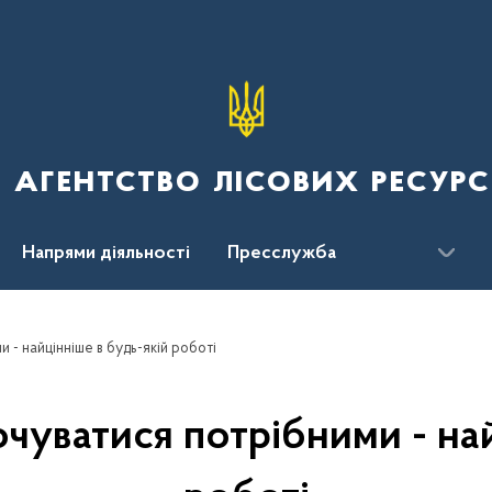
 агентство лісових ресурс
Напрями діяльності
Пресслужба
ження
 - найцінніше в будь-якій роботі
очуватися потрібними - най