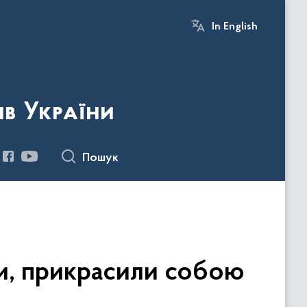
In English
ів України
Пошук
ми, прикрасили собою