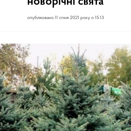
новорічні свята
опубліковано 11 січня 2021 року о 15:13