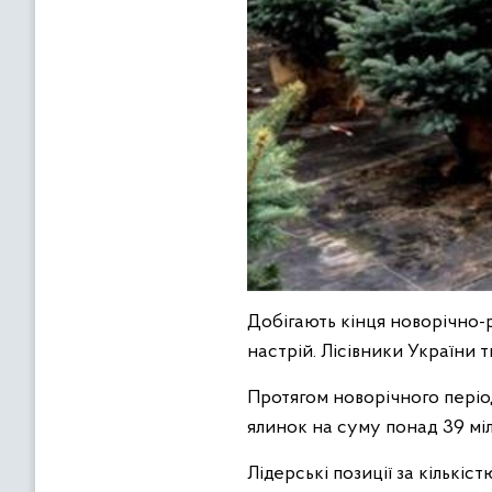
Добігають кінця новорічно-р
настрій. Лісівники України 
Протягом новорічного періо
ялинок на суму понад 39 міл
Лідерські позиції за кількі