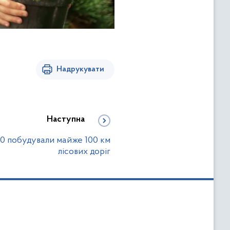
Надрукувати
Наступна
20 побудували майже 100 км
лісових доріг