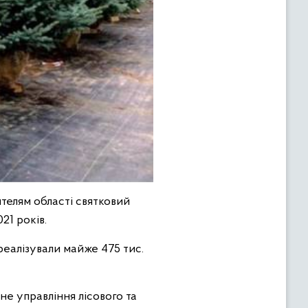
ителям області святковий
21 років.
еалізували майже 475 тис.
не управління лісового та