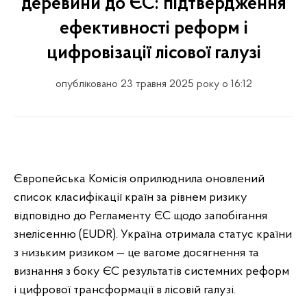
деревини до ЄС: підтвердження
ефективності реформ і
цифровізації лісової галузі
опубліковано 23 травня 2025 року о 16:12
Європейська Комісія оприлюднила оновлений
список класифікації країн за рівнем ризику
відповідно до Регламенту ЄС щодо запобігання
знелісенню (EUDR). Україна отримала статус країни
з низьким ризиком — це вагоме досягнення та
визнання з боку ЄС результатів системних реформ
і цифрової трансформації в лісовій галузі.