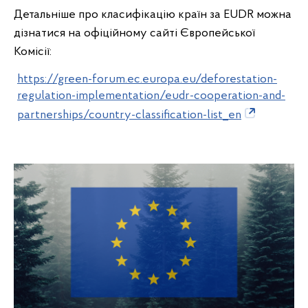
Детальніше про класифікацію країн за EUDR можна
дізнатися на офіційному сайті Європейської
Комісії:
https://green-forum.ec.europa.eu/deforestation-
regulation-implementation/eudr-cooperation-and-
partnerships/country-classification-list_en