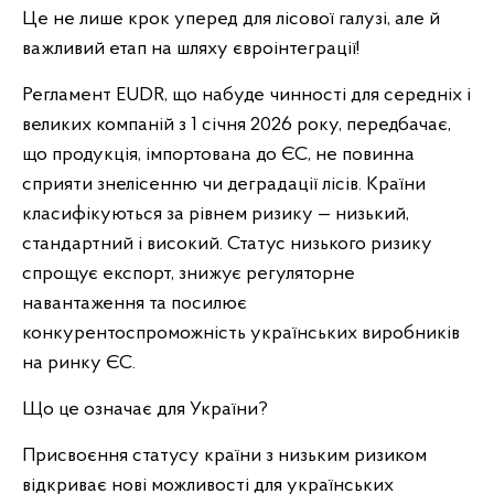
Це не лише крок уперед для лісової галузі, але й
важливий етап на шляху євроінтеграції!
Регламент EUDR, що набуде чинності для середніх і
великих компаній з 1 січня 2026 року, передбачає,
що продукція, імпортована до ЄС, не повинна
сприяти знелісенню чи деградації лісів. Країни
класифікуються за рівнем ризику — низький,
стандартний і високий. Статус низького ризику
спрощує експорт, знижує регуляторне
навантаження та посилює
конкурентоспроможність українських виробників
на ринку ЄС.
Що це означає для України?
Присвоєння статусу країни з низьким ризиком
відкриває нові можливості для українських