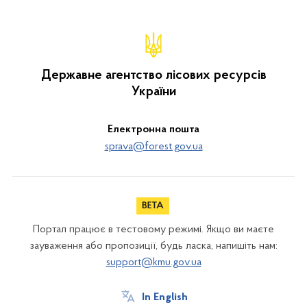
Державне агентство лісових ресурсів
України
Електронна пошта
sprava@forest.gov.ua
Портал працює в тестовому режимі. Якщо ви маєте
зауваження або пропозиції, будь ласка, напишіть нам:
support@kmu.gov.ua
In English