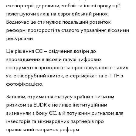
експортерів деревини, меблів та іншої продукції,
полегшуючи вихід на європейський ринок.
Водночас це стимулює подальший розвиток
реформ, прозорості та сталого управління лісовими
ресурсами.
Це рішення ЄС — свідчення довіри до
впроваджених в лісовій галузі цифрових
інструментів прозорості та простежуваності, таких
як: е-лісорубний квиток, е-сертифікат та е-ТТН з
фотофіксацією.
Загалом, отримання статусу країни з низьким
ризиком за EUDR є не лише інституційним
визнанням з боку ЄС, а й потужним сигналом для
інвесторів та міжнародних партнерів про
правильний напрямок реформ.