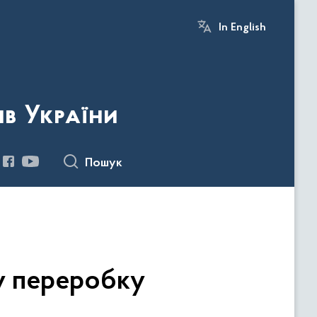
In English
ів України
Пошук
у переробку