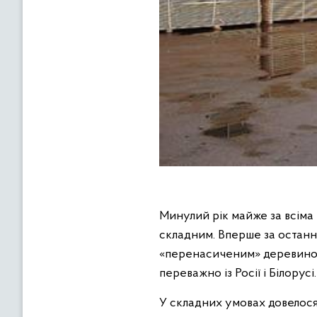
Минулий рік майже за всіма
складним. Вперше за останні
«перенасиченим» деревиною, 
переважно із Росії і Білорусі.
У складних умовах довелося