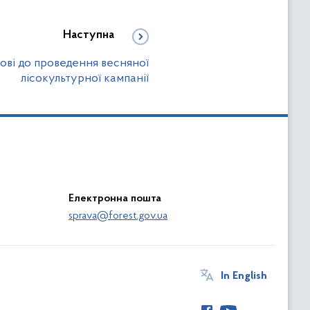
Наступна
тові до проведення весняної
лісокультурної кампанії
Електронна пошта
sprava@forest.gov.ua
In English